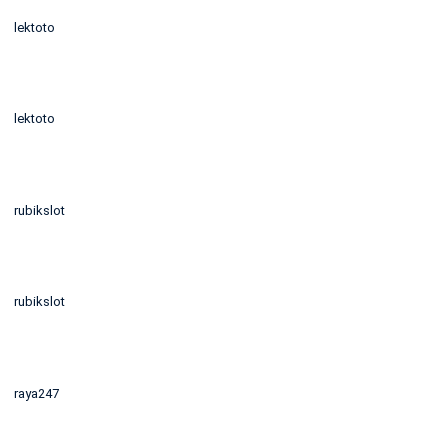
lektoto
lektoto
rubikslot
rubikslot
raya247