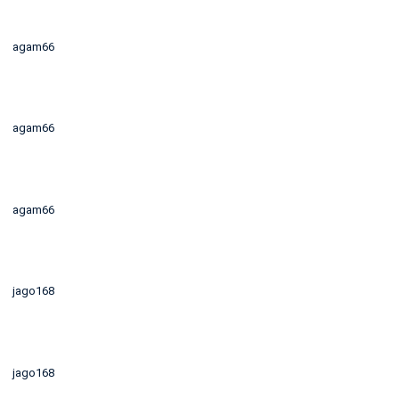
agam66
agam66
agam66
jago168
jago168