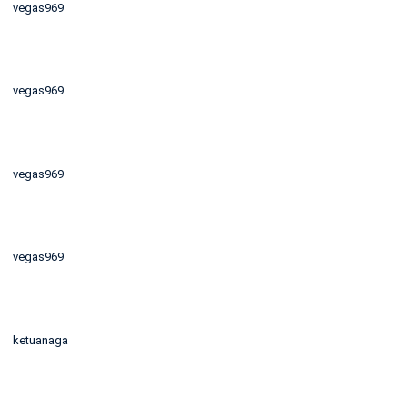
vegas969
vegas969
vegas969
vegas969
ketuanaga