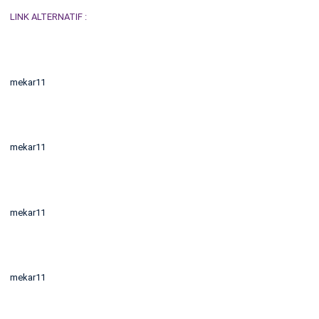
LINK ALTERNATIF :
mekar11
mekar11
mekar11
mekar11