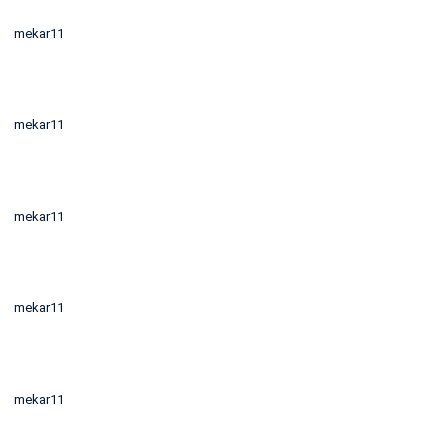
mekar11
mekar11
mekar11
mekar11
mekar11