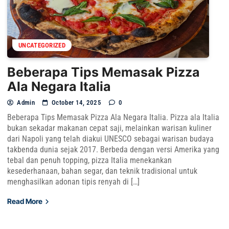
UNCATEGORIZED
Beberapa Tips Memasak Pizza
Ala Negara Italia
Admin
October 14, 2025
0
Beberapa Tips Memasak Pizza Ala Negara Italia. Pizza ala Italia
bukan sekadar makanan cepat saji, melainkan warisan kuliner
dari Napoli yang telah diakui UNESCO sebagai warisan budaya
takbenda dunia sejak 2017. Berbeda dengan versi Amerika yang
tebal dan penuh topping, pizza Italia menekankan
kesederhanaan, bahan segar, dan teknik tradisional untuk
menghasilkan adonan tipis renyah di […]
Read More