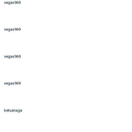
vegas969
vegas969
vegas969
vegas969
ketuanaga