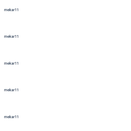
mekar11
mekar11
mekar11
mekar11
mekar11