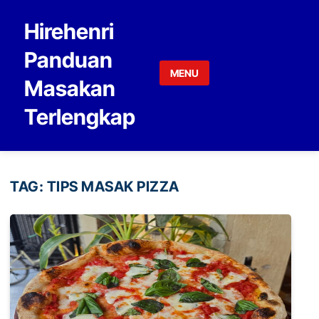
Skip to content
Hirehenri
Panduan
MENU
Masakan
Terlengkap
TAG:
TIPS MASAK PIZZA