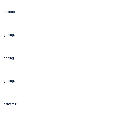
destoto
gading33
gading33
gading33
hantam11