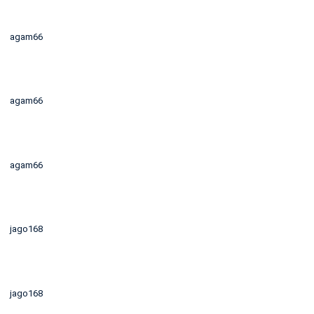
agam66
agam66
agam66
jago168
jago168