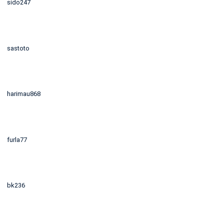
sido247
sastoto
harimau868
furla77
bk236