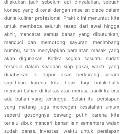
dilakukan jauh sebelum api dinyalakan, sebuah
konsep yang dikenal dengan mise en place dalam
dunia kuliner profesional. Praktik ini menuntut kita
untuk membaca seluruh resep dari awal hingga
akhir, mencatat semua bahan yang dibutuhkan,
mencuci dan memotong sayuran, menimbang
bumbu, serta menyiapkan peralatan masak yang
akan digunakan. Ketika segala sesuatu sudah
tersedia dalam keadaan siap pakai, waktu yang
dihabiskan di dapur akan berkurang secara
signifikan karena kita tidak lagi bolak-balik
mencari bahan di kulkas atau merasa panik karena
ada bahan yang tertinggal. Selain itu, persiapan
yang matang juga mencegah kesalahan umum
seperti gosongnya bawang putih karena kita
terlalu sibuk mencari bahan lain sementara wajan
sudah panas. Investasi waktu untuk persiapan