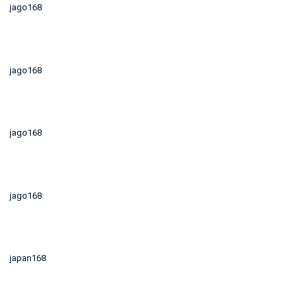
jago168
jago168
jago168
jago168
japan168