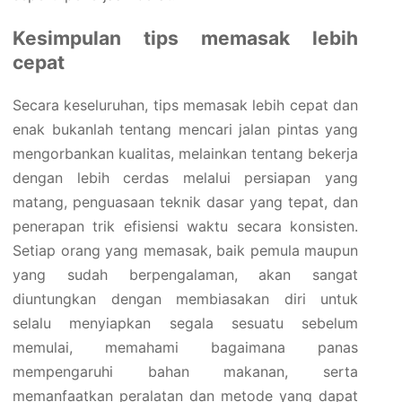
Kesimpulan tips memasak lebih
cepat
Secara keseluruhan, tips memasak lebih cepat dan
enak bukanlah tentang mencari jalan pintas yang
mengorbankan kualitas, melainkan tentang bekerja
dengan lebih cerdas melalui persiapan yang
matang, penguasaan teknik dasar yang tepat, dan
penerapan trik efisiensi waktu secara konsisten.
Setiap orang yang memasak, baik pemula maupun
yang sudah berpengalaman, akan sangat
diuntungkan dengan membiasakan diri untuk
selalu menyiapkan segala sesuatu sebelum
memulai, memahami bagaimana panas
mempengaruhi bahan makanan, serta
memanfaatkan peralatan dan metode yang dapat