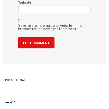
Website
Save my name, email, and website in this
browser for the next time I comment.
LINK ALTERNATIF :
mekar11