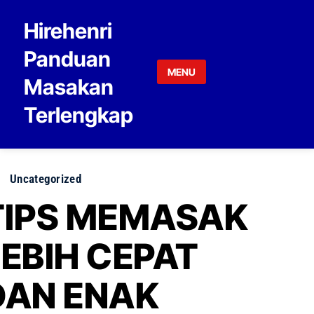
Skip to content
Hirehenri
Panduan
MENU
Masakan
Terlengkap
Uncategorized
TIPS MEMASAK
LEBIH CEPAT
DAN ENAK