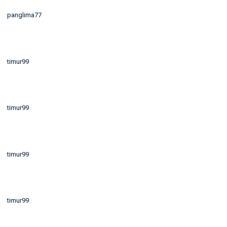
panglima77
timur99
timur99
timur99
timur99