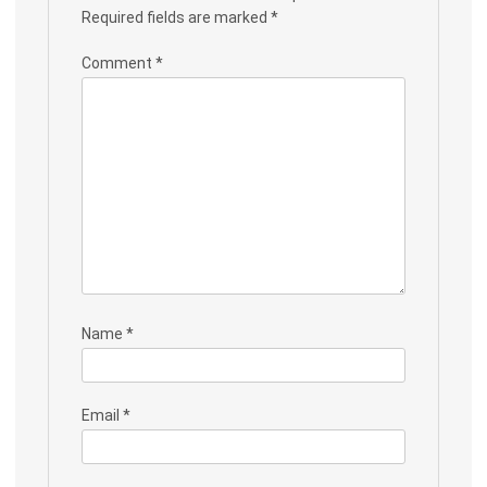
Required fields are marked
*
Comment
*
Name
*
Email
*