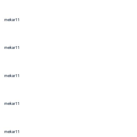
mekar11
mekar11
mekar11
mekar11
mekar11