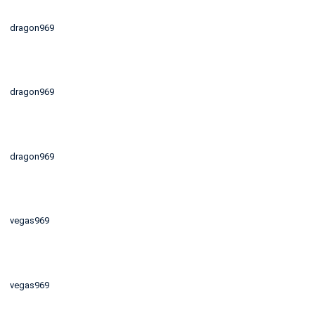
dragon969
dragon969
dragon969
vegas969
vegas969