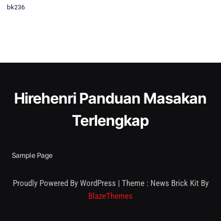
bk236
Hirehenri Panduan Masakan
Terlengkap
Sample Page
Proudly Powered By WordPress
|
Theme : News Brick Kit By
BlazeThemes