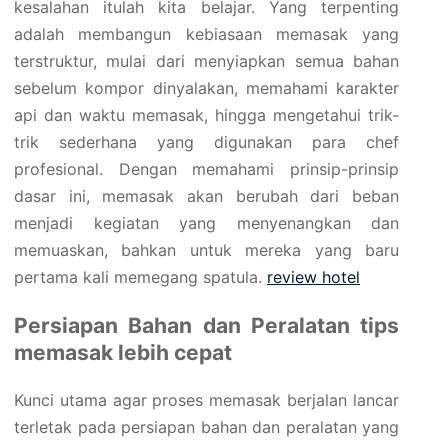
kesalahan itulah kita belajar. Yang terpenting
adalah membangun kebiasaan memasak yang
terstruktur, mulai dari menyiapkan semua bahan
sebelum kompor dinyalakan, memahami karakter
api dan waktu memasak, hingga mengetahui trik-
trik sederhana yang digunakan para chef
profesional. Dengan memahami prinsip-prinsip
dasar ini, memasak akan berubah dari beban
menjadi kegiatan yang menyenangkan dan
memuaskan, bahkan untuk mereka yang baru
pertama kali memegang spatula.
review hotel
Persiapan Bahan dan Peralatan tips
memasak lebih cepat
Kunci utama agar proses memasak berjalan lancar
terletak pada persiapan bahan dan peralatan yang