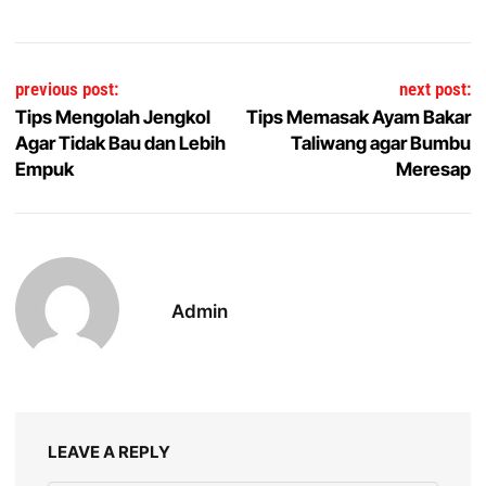
Post navigation
previous post:
next post:
Tips Mengolah Jengkol
Tips Memasak Ayam Bakar
Agar Tidak Bau dan Lebih
Taliwang agar Bumbu
Empuk
Meresap
Admin
LEAVE A REPLY