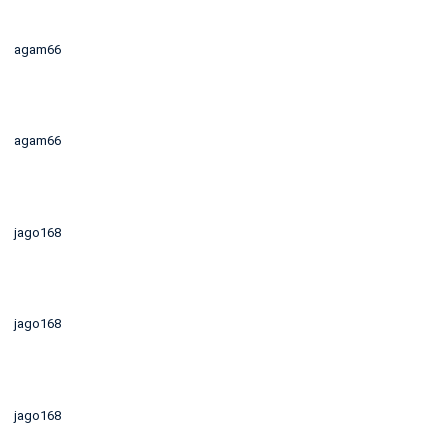
agam66
agam66
jago168
jago168
jago168