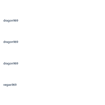
dragon969
dragon969
dragon969
vegas969