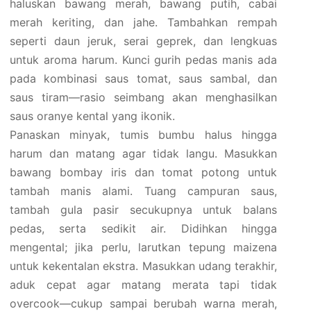
haluskan bawang merah, bawang putih, cabai
merah keriting, dan jahe. Tambahkan rempah
seperti daun jeruk, serai geprek, dan lengkuas
untuk aroma harum. Kunci gurih pedas manis ada
pada kombinasi saus tomat, saus sambal, dan
saus tiram—rasio seimbang akan menghasilkan
saus oranye kental yang ikonik.
Panaskan minyak, tumis bumbu halus hingga
harum dan matang agar tidak langu. Masukkan
bawang bombay iris dan tomat potong untuk
tambah manis alami. Tuang campuran saus,
tambah gula pasir secukupnya untuk balans
pedas, serta sedikit air. Didihkan hingga
mengental; jika perlu, larutkan tepung maizena
untuk kekentalan ekstra. Masukkan udang terakhir,
aduk cepat agar matang merata tapi tidak
overcook—cukup sampai berubah warna merah,