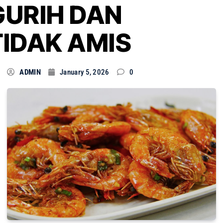
GURIH DAN
TIDAK AMIS
ADMIN
January 5, 2026
0