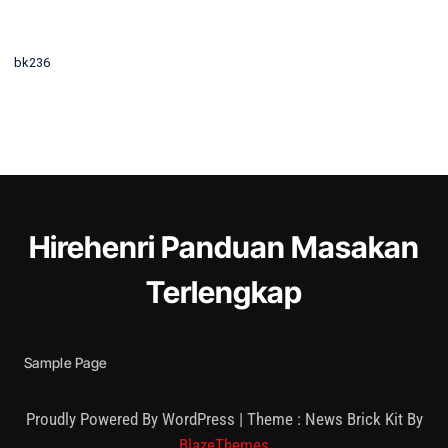
bk236
Hirehenri Panduan Masakan
Terlengkap
Sample Page
Proudly Powered By WordPress
|
Theme : News Brick Kit By
BlazeThemes