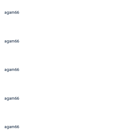
agam66
agam66
agam66
agam66
agam66