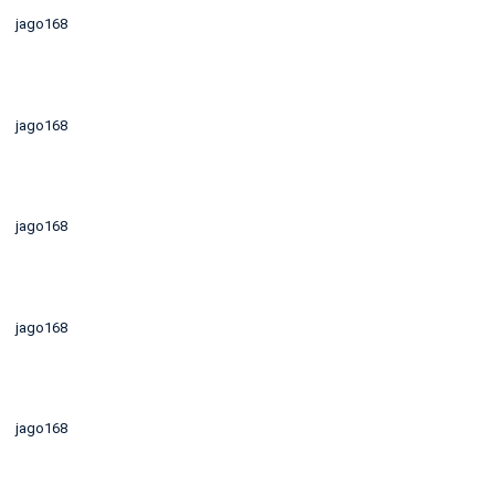
jago168
jago168
jago168
jago168
jago168