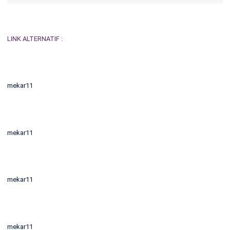
LINK ALTERNATIF :
mekar11
mekar11
mekar11
mekar11