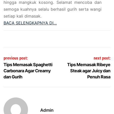
hingga mangkuk kosong. Selamat mencoba dan
semoga kuahnya selalu berhasil gurih serta wangi
setiap kali dimasak.
BACA SELENGKAPNYA DI…
Post navigation
previous post:
next post:
Tips Memasak Spaghetti
Tips Memasak Ribeye
Carbonara Agar Creamy
Steak agar Juicy dan
dan Gurih
Penuh Rasa
Admin