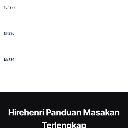
furla77
bk236
bk236
Hirehenri Panduan Masakan
Terlengkap