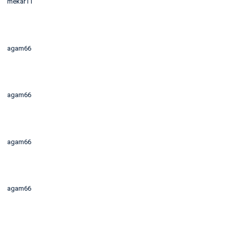
mekar11
agam66
agam66
agam66
agam66