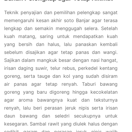
Teknik penyajian dan pemilihan pelengkap sangat
memengaruhi kesan akhir soto Banjar agar terasa
lengkap dan semakin menggugah selera. Setelah
kuah matang, saring untuk mendapatkan kuah
yang bersih dan halus, lalu panaskan kembali
sebelum disajikan agar tetap panas dan wangi.
Sajikan dalam mangkuk besar dengan nasi hangat,
irisan daging suwir, telur rebus, perkedel kentang
goreng, serta tauge dan kol yang sudah disiram
air panas agar tetap renyah. Taburi bawang
goreng yang baru digoreng hingga kecokelatan
agar aroma bawangnya kuat dan teksturnya
renyah, lalu beri perasan jeruk nipis serta irisan
daun bawang dan seledri secukupnya untuk
kesegaran. Sambal rawit yang diulek halus dengan
sedikit garam dan perasan jeruk nipis wajib