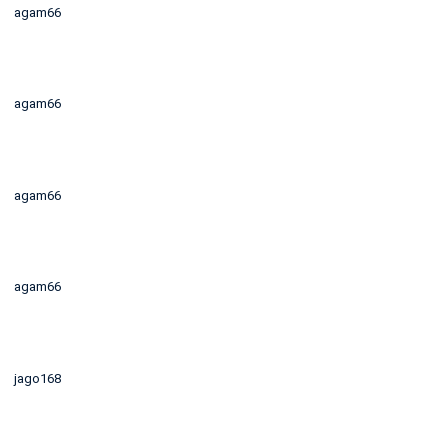
agam66
agam66
agam66
agam66
jago168