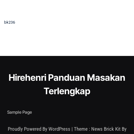
bk236
Hirehenri Panduan Masakan
Terlengkap
Sample Page
Proudly Powered By WordPress
|
Theme : News Brick Kit By