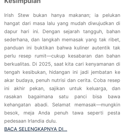
Kesimpulan
Irish Stew bukan hanya makanan; ia pelukan
hangat dari masa lalu yang mudah diwujudkan di
dapur hari ini. Dengan sejarah tangguh, bahan
sederhana, dan langkah memasak yang tak ribet,
panduan ini buktikan bahwa kuliner autentik tak
perlu resep rumit—cukup kesabaran dan bahan
berkualitas. Di 2025, saat kita cari kenyamanan di
tengah kesibukan, hidangan ini jadi jembatan ke
akar budaya, penuh nutrisi dan cerita. Coba resep
ini akhir pekan, sajikan untuk keluarga, dan
rasakan bagaimana satu panci bisa bawa
kehangatan abadi. Selamat memasak—mungkin
besok, meja Anda penuh tawa seperti pesta
pedesaan Irlandia dulu.
BACA SELENGKAPNYA DI…