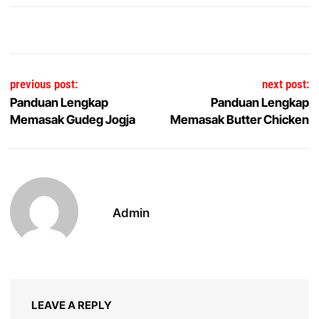
Post navigation
previous post:
next post:
Panduan Lengkap
Panduan Lengkap
Memasak Gudeg Jogja
Memasak Butter Chicken
Admin
LEAVE A REPLY