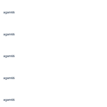
agam66
agam66
agam66
agam66
agam66