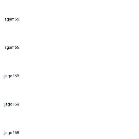
agam66
agam66
jago168
jago168
jago168