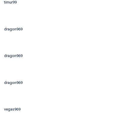
timur99
dragon969
dragon969
dragon969
vegas969