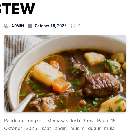
STEW
ADMIN
October 18, 2025
0
Panduan Lengkap Memasak Irish Stew. Pada 18
Oktober 2025, saat angin musim gugur mulai