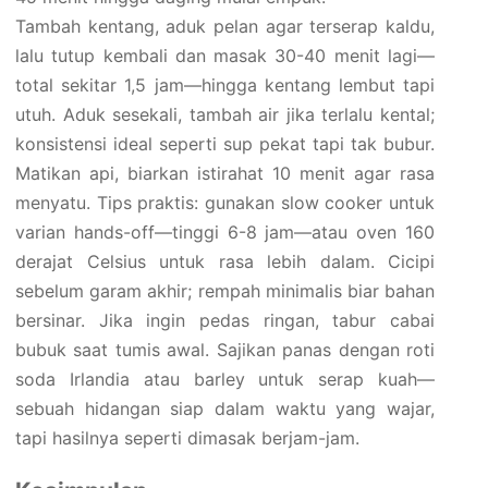
Tambah kentang, aduk pelan agar terserap kaldu,
lalu tutup kembali dan masak 30-40 menit lagi—
total sekitar 1,5 jam—hingga kentang lembut tapi
utuh. Aduk sesekali, tambah air jika terlalu kental;
konsistensi ideal seperti sup pekat tapi tak bubur.
Matikan api, biarkan istirahat 10 menit agar rasa
menyatu. Tips praktis: gunakan slow cooker untuk
varian hands-off—tinggi 6-8 jam—atau oven 160
derajat Celsius untuk rasa lebih dalam. Cicipi
sebelum garam akhir; rempah minimalis biar bahan
bersinar. Jika ingin pedas ringan, tabur cabai
bubuk saat tumis awal. Sajikan panas dengan roti
soda Irlandia atau barley untuk serap kuah—
sebuah hidangan siap dalam waktu yang wajar,
tapi hasilnya seperti dimasak berjam-jam.