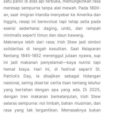
satu panci di atas api terbuka, memungkinkan rasa
meresap sempurna tanpa alat mewah. Pada 1800-
an, saat imigran Irlandia menyebar ke Amerika dan
Inggris, resep ini berevolusi tapi tetap setia pada
esensi sederhana: daging, umbi, dan rempah
minimalis seperti timun dan daun bawang.
Maknanya lebih dari rasa; Irish Stew jadi simbol
solidaritas di tengah kesulitan. Saat Kelaparan
Kentang 1845-1852 merenggut jutaan nyawa, sup
ini jadi makanan penyelamat—kaya nutrisi tapi
hemat biaya. Hari ini, di festival seperti St.
Patrick’s Day, ia disajikan sebagai hidangan
nasional, sering disertai cerita lisan tentang leluhur
yang bertahan dengan apa yang ada. Di 2025,
dengan tren makanan berkelanjutan, Irish Stew
selaras sempurna: nol limbah, bahan musiman, dan
rasa yang tak tergantikan. Memasaknya bukan