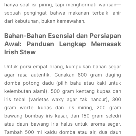
hanya soal isi piring, tapi menghormati warisan—
sebuah pengingat bahwa makanan terbaik lahir
dari kebutuhan, bukan kemewahan.
Bahan-Bahan Esensial dan Persiapan
Awal: Panduan Lengkap Memasak
Irish Stew
Untuk porsi empat orang, kumpulkan bahan segar
agar rasa autentik. Gunakan 800 gram daging
domba potong dadu (pilih bahu atau kaki untuk
kelembutan alami), 500 gram kentang kupas dan
iris tebal (varietas waxy agar tak hancur), 300
gram wortel kupas dan iris miring, 200 gram
bawang bombay iris kasar, dan 150 gram seledri
atau daun bawang iris halus untuk aroma segar.
Tambah 500 ml kaldu domba atau air, dua daun