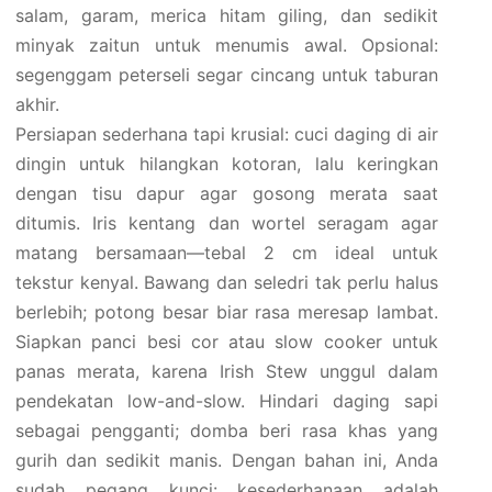
salam, garam, merica hitam giling, dan sedikit
minyak zaitun untuk menumis awal. Opsional:
segenggam peterseli segar cincang untuk taburan
akhir.
Persiapan sederhana tapi krusial: cuci daging di air
dingin untuk hilangkan kotoran, lalu keringkan
dengan tisu dapur agar gosong merata saat
ditumis. Iris kentang dan wortel seragam agar
matang bersamaan—tebal 2 cm ideal untuk
tekstur kenyal. Bawang dan seledri tak perlu halus
berlebih; potong besar biar rasa meresap lambat.
Siapkan panci besi cor atau slow cooker untuk
panas merata, karena Irish Stew unggul dalam
pendekatan low-and-slow. Hindari daging sapi
sebagai pengganti; domba beri rasa khas yang
gurih dan sedikit manis. Dengan bahan ini, Anda
sudah pegang kunci: kesederhanaan adalah