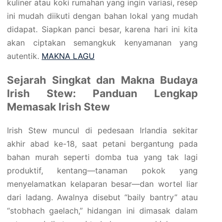
kuliner atau koki rumahan yang ingin variasi, resep
ini mudah diikuti dengan bahan lokal yang mudah
didapat. Siapkan panci besar, karena hari ini kita
akan ciptakan semangkuk kenyamanan yang
autentik.
MAKNA LAGU
Sejarah Singkat dan Makna Budaya
Irish Stew: Panduan Lengkap
Memasak Irish Stew
Irish Stew muncul di pedesaan Irlandia sekitar
akhir abad ke-18, saat petani bergantung pada
bahan murah seperti domba tua yang tak lagi
produktif, kentang—tanaman pokok yang
menyelamatkan kelaparan besar—dan wortel liar
dari ladang. Awalnya disebut “baily bantry” atau
“stobhach gaelach,” hidangan ini dimasak dalam