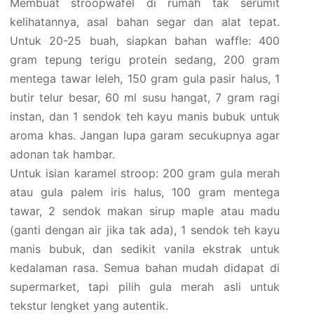
Membuat stroopwafel di rumah tak serumit
kelihatannya, asal bahan segar dan alat tepat.
Untuk 20-25 buah, siapkan bahan waffle: 400
gram tepung terigu protein sedang, 200 gram
mentega tawar leleh, 150 gram gula pasir halus, 1
butir telur besar, 60 ml susu hangat, 7 gram ragi
instan, dan 1 sendok teh kayu manis bubuk untuk
aroma khas. Jangan lupa garam secukupnya agar
adonan tak hambar.
Untuk isian karamel stroop: 200 gram gula merah
atau gula palem iris halus, 100 gram mentega
tawar, 2 sendok makan sirup maple atau madu
(ganti dengan air jika tak ada), 1 sendok teh kayu
manis bubuk, dan sedikit vanila ekstrak untuk
kedalaman rasa. Semua bahan mudah didapat di
supermarket, tapi pilih gula merah asli untuk
tekstur lengket yang autentik.