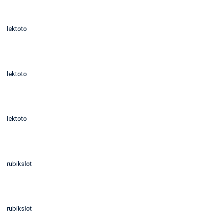
lektoto
lektoto
lektoto
rubikslot
rubikslot