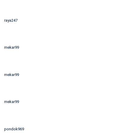
raya247
mekar99
mekar99
mekar99
pondok969