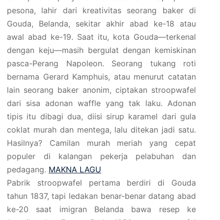
pesona, lahir dari kreativitas seorang baker di
Gouda, Belanda, sekitar akhir abad ke-18 atau
awal abad ke-19. Saat itu, kota Gouda—terkenal
dengan keju—masih bergulat dengan kemiskinan
pasca-Perang Napoleon. Seorang tukang roti
bernama Gerard Kamphuis, atau menurut catatan
lain seorang baker anonim, ciptakan stroopwafel
dari sisa adonan waffle yang tak laku. Adonan
tipis itu dibagi dua, diisi sirup karamel dari gula
coklat murah dan mentega, lalu ditekan jadi satu.
Hasilnya? Camilan murah meriah yang cepat
populer di kalangan pekerja pelabuhan dan
pedagang.
MAKNA LAGU
Pabrik stroopwafel pertama berdiri di Gouda
tahun 1837, tapi ledakan benar-benar datang abad
ke-20 saat imigran Belanda bawa resep ke