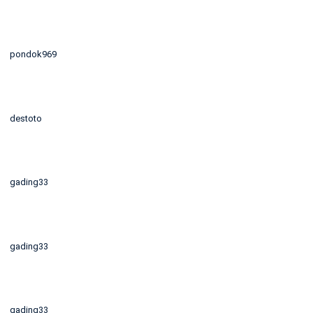
pondok969
destoto
gading33
gading33
gading33