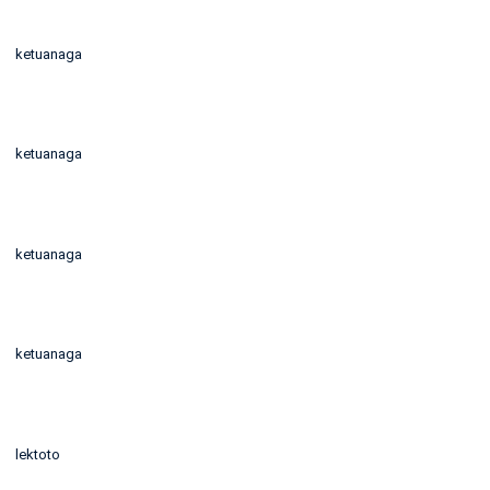
ketuanaga
ketuanaga
ketuanaga
ketuanaga
lektoto