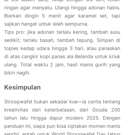
ringan agar menyatu. Ulangi hingga adonan habis.
Biarkan dingin 5 menit agar karamel set, tapi
sajikan hangat untuk leleh sempurna.
Tips pro: jika adonan terlalu kering, tambah susu
sedikit; terlalu basah, tambah tepung. Simpan di
toples kedap udara hingga 3 hari, atau panaskan
di atas cangkir kopi panas ala Belanda untuk kriuk
ulang. Total waktu 2 jam, hasil manis gurih yang
bikin nagih.
Kesimpulan
Stroopwafel bukan sekadar kue—ia cerita tentang
kreativitas dari keterbatasan, dari Gouda 200
tahun lalu hingga dapur modern 2025. Dengan
panduan ini, siapa pun bisa ciptakan momen manis
sendiri, entah untuk World Stroopwafel Day tahun