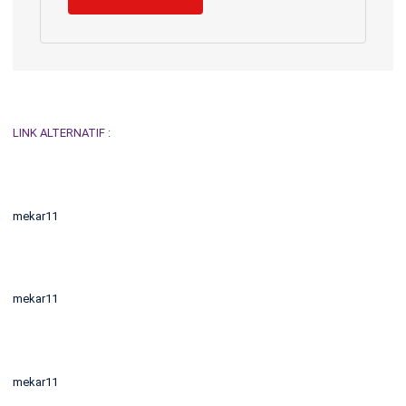
LINK ALTERNATIF :
mekar11
mekar11
mekar11