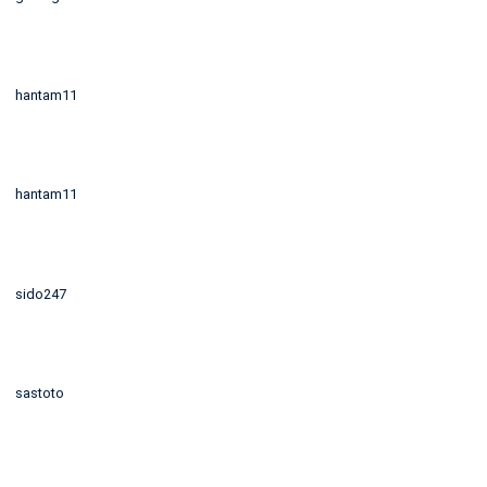
hantam11
hantam11
sido247
sastoto