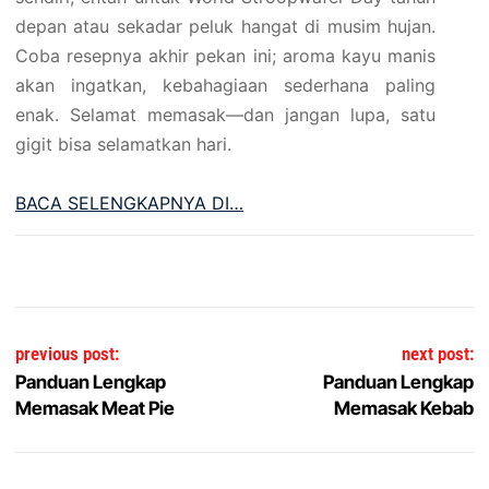
depan atau sekadar peluk hangat di musim hujan.
Coba resepnya akhir pekan ini; aroma kayu manis
akan ingatkan, kebahagiaan sederhana paling
enak. Selamat memasak—dan jangan lupa, satu
gigit bisa selamatkan hari.
BACA SELENGKAPNYA DI…
Post navigation
previous post:
next post:
Panduan Lengkap
Panduan Lengkap
Memasak Meat Pie
Memasak Kebab