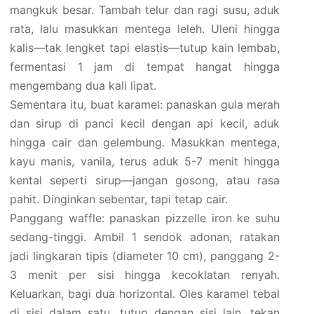
mangkuk besar. Tambah telur dan ragi susu, aduk
rata, lalu masukkan mentega leleh. Uleni hingga
kalis—tak lengket tapi elastis—tutup kain lembab,
fermentasi 1 jam di tempat hangat hingga
mengembang dua kali lipat.
Sementara itu, buat karamel: panaskan gula merah
dan sirup di panci kecil dengan api kecil, aduk
hingga cair dan gelembung. Masukkan mentega,
kayu manis, vanila, terus aduk 5-7 menit hingga
kental seperti sirup—jangan gosong, atau rasa
pahit. Dinginkan sebentar, tapi tetap cair.
Panggang waffle: panaskan pizzelle iron ke suhu
sedang-tinggi. Ambil 1 sendok adonan, ratakan
jadi lingkaran tipis (diameter 10 cm), panggang 2-
3 menit per sisi hingga kecoklatan renyah.
Keluarkan, bagi dua horizontal. Oles karamel tebal
di sisi dalam satu, tutup dengan sisi lain, tekan