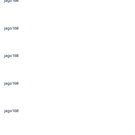
jago168
jago168
jago168
jago168
jago168