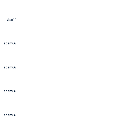
mekar11
agam66
agam66
agam66
agam66