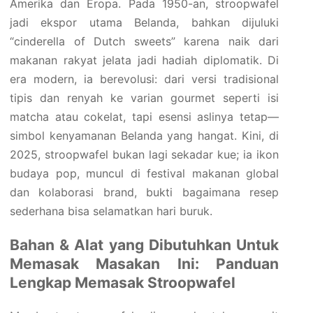
Amerika dan Eropa. Pada 1950-an, stroopwafel
jadi ekspor utama Belanda, bahkan dijuluki
“cinderella of Dutch sweets” karena naik dari
makanan rakyat jelata jadi hadiah diplomatik. Di
era modern, ia berevolusi: dari versi tradisional
tipis dan renyah ke varian gourmet seperti isi
matcha atau cokelat, tapi esensi aslinya tetap—
simbol kenyamanan Belanda yang hangat. Kini, di
2025, stroopwafel bukan lagi sekadar kue; ia ikon
budaya pop, muncul di festival makanan global
dan kolaborasi brand, bukti bagaimana resep
sederhana bisa selamatkan hari buruk.
Bahan & Alat yang Dibutuhkan Untuk
Memasak Masakan Ini: Panduan
Lengkap Memasak Stroopwafel