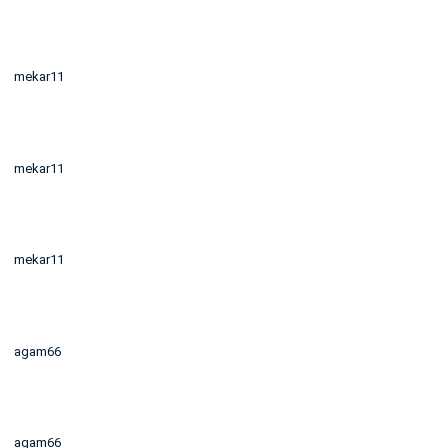
mekar11
mekar11
mekar11
agam66
agam66