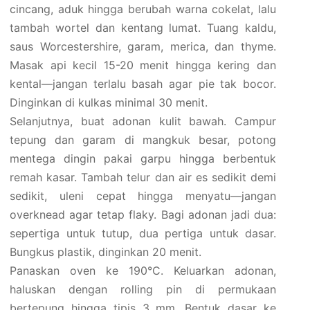
cincang, aduk hingga berubah warna cokelat, lalu
tambah wortel dan kentang lumat. Tuang kaldu,
saus Worcestershire, garam, merica, dan thyme.
Masak api kecil 15-20 menit hingga kering dan
kental—jangan terlalu basah agar pie tak bocor.
Dinginkan di kulkas minimal 30 menit.
Selanjutnya, buat adonan kulit bawah. Campur
tepung dan garam di mangkuk besar, potong
mentega dingin pakai garpu hingga berbentuk
remah kasar. Tambah telur dan air es sedikit demi
sedikit, uleni cepat hingga menyatu—jangan
overknead agar tetap flaky. Bagi adonan jadi dua:
sepertiga untuk tutup, dua pertiga untuk dasar.
Bungkus plastik, dinginkan 20 menit.
Panaskan oven ke 190°C. Keluarkan adonan,
haluskan dengan rolling pin di permukaan
bertepung hingga tipis 3 mm. Bentuk dasar ke