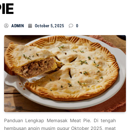
IE
ADMIN
October 5, 2025
0
Panduan Lengkap Memasak Meat Pie. Di tengah
hembusan angin musim gugur Oktober 2025, meat