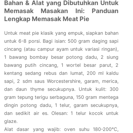
Bahan & Alat yang Dibutuhkan Untuk
Memasak Masakan Ini: Panduan
Lengkap Memasak Meat Pie
Untuk meat pie klasik yang empuk, siapkan bahan
untuk 6-8 porsi. Bagi isian: 500 gram daging sapi
cincang (atau campur ayam untuk variasi ringan),
1 bawang bombay besar potong dadu, 2 siung
bawang putih cincang, 1 wortel besar parut, 2
kentang sedang rebus dan lumat, 200 ml kaldu
sapi, 2 sdm saus Worcestershire, garam, merica,
dan daun thyme secukupnya. Untuk kulit: 300
gram tepung terigu serbaguna, 150 gram mentega
dingin potong dadu, 1 telur, garam secukupnya,
dan sedikit air es. Olesan: 1 telur kocok untuk
glaze.
Alat dasar yang wajib: oven suhu 180-200°C,