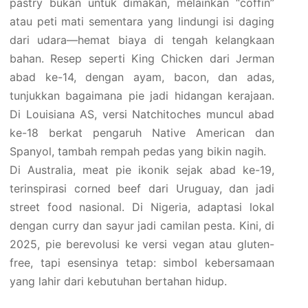
pastry bukan untuk dimakan, melainkan “coffin”
atau peti mati sementara yang lindungi isi daging
dari udara—hemat biaya di tengah kelangkaan
bahan. Resep seperti King Chicken dari Jerman
abad ke-14, dengan ayam, bacon, dan adas,
tunjukkan bagaimana pie jadi hidangan kerajaan.
Di Louisiana AS, versi Natchitoches muncul abad
ke-18 berkat pengaruh Native American dan
Spanyol, tambah rempah pedas yang bikin nagih.
Di Australia, meat pie ikonik sejak abad ke-19,
terinspirasi corned beef dari Uruguay, dan jadi
street food nasional. Di Nigeria, adaptasi lokal
dengan curry dan sayur jadi camilan pesta. Kini, di
2025, pie berevolusi ke versi vegan atau gluten-
free, tapi esensinya tetap: simbol kebersamaan
yang lahir dari kebutuhan bertahan hidup.