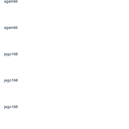
agam66
agam66
jago168
jago168
jago168