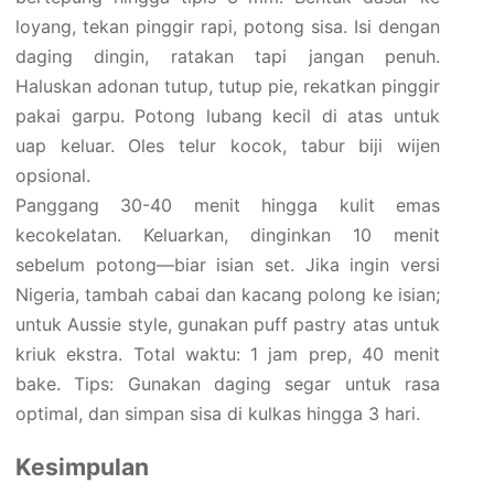
loyang, tekan pinggir rapi, potong sisa. Isi dengan
daging dingin, ratakan tapi jangan penuh.
Haluskan adonan tutup, tutup pie, rekatkan pinggir
pakai garpu. Potong lubang kecil di atas untuk
uap keluar. Oles telur kocok, tabur biji wijen
opsional.
Panggang 30-40 menit hingga kulit emas
kecokelatan. Keluarkan, dinginkan 10 menit
sebelum potong—biar isian set. Jika ingin versi
Nigeria, tambah cabai dan kacang polong ke isian;
untuk Aussie style, gunakan puff pastry atas untuk
kriuk ekstra. Total waktu: 1 jam prep, 40 menit
bake. Tips: Gunakan daging segar untuk rasa
optimal, dan simpan sisa di kulkas hingga 3 hari.
Kesimpulan