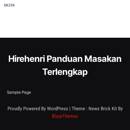
bk236
Hirehenri Panduan Masakan
Terlengkap
Sample Page
Proudly Powered By WordPress
|
Theme : News Brick Kit By
BlazeThemes