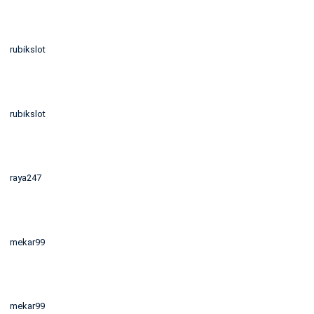
rubikslot
rubikslot
raya247
mekar99
mekar99