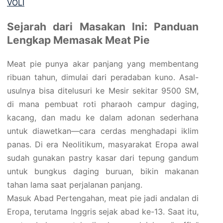
VOLI
Sejarah dari Masakan Ini: Panduan
Lengkap Memasak Meat Pie
Meat pie punya akar panjang yang membentang
ribuan tahun, dimulai dari peradaban kuno. Asal-
usulnya bisa ditelusuri ke Mesir sekitar 9500 SM,
di mana pembuat roti pharaoh campur daging,
kacang, dan madu ke dalam adonan sederhana
untuk diawetkan—cara cerdas menghadapi iklim
panas. Di era Neolitikum, masyarakat Eropa awal
sudah gunakan pastry kasar dari tepung gandum
untuk bungkus daging buruan, bikin makanan
tahan lama saat perjalanan panjang.
Masuk Abad Pertengahan, meat pie jadi andalan di
Eropa, terutama Inggris sejak abad ke-13. Saat itu,