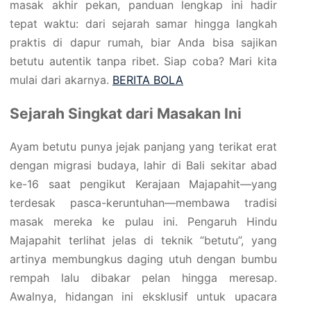
masak akhir pekan, panduan lengkap ini hadir
tepat waktu: dari sejarah samar hingga langkah
praktis di dapur rumah, biar Anda bisa sajikan
betutu autentik tanpa ribet. Siap coba? Mari kita
mulai dari akarnya.
BERITA BOLA
Sejarah Singkat dari Masakan Ini
Ayam betutu punya jejak panjang yang terikat erat
dengan migrasi budaya, lahir di Bali sekitar abad
ke-16 saat pengikut Kerajaan Majapahit—yang
terdesak pasca-keruntuhan—membawa tradisi
masak mereka ke pulau ini. Pengaruh Hindu
Majapahit terlihat jelas di teknik “betutu”, yang
artinya membungkus daging utuh dengan bumbu
rempah lalu dibakar pelan hingga meresap.
Awalnya, hidangan ini eksklusif untuk upacara