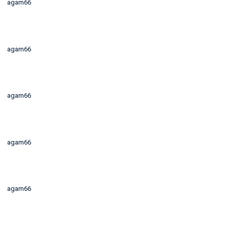
agam66
agam66
agam66
agam66
agam66