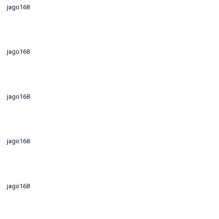
jago168
jago168
jago168
jago168
jago168