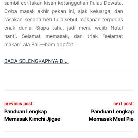
sambil ceritakan kisah ketangguhan Pulau Dewata.
Coba masak akhir pekan ini, ajak keluarga, dan
rasakan kenapa betutu disebut makanan terpedas
enak dunia. Siapa tahu, jadi menu wajib Natal
nanti. Selamat memasak, dan triak “selamat
makan” ala Bali—bom appétit!
BACA SELENGKAPNYA DI…
Post navigation
previous post:
next post:
Panduan Lengkap
Panduan Lengkap
Memasak Kimchi Jjigae
Memasak Meat Pie