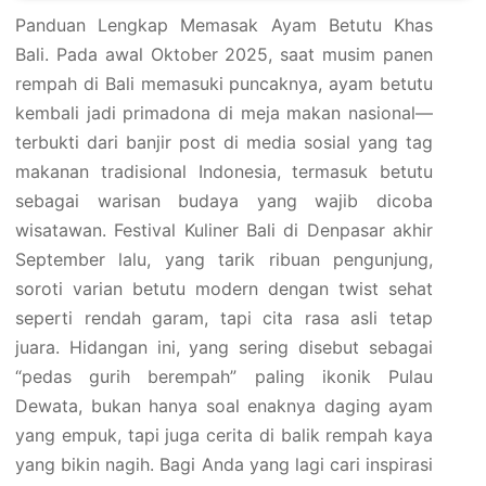
Panduan Lengkap Memasak Ayam Betutu Khas
Bali. Pada awal Oktober 2025, saat musim panen
rempah di Bali memasuki puncaknya, ayam betutu
kembali jadi primadona di meja makan nasional—
terbukti dari banjir post di media sosial yang tag
makanan tradisional Indonesia, termasuk betutu
sebagai warisan budaya yang wajib dicoba
wisatawan. Festival Kuliner Bali di Denpasar akhir
September lalu, yang tarik ribuan pengunjung,
soroti varian betutu modern dengan twist sehat
seperti rendah garam, tapi cita rasa asli tetap
juara. Hidangan ini, yang sering disebut sebagai
“pedas gurih berempah” paling ikonik Pulau
Dewata, bukan hanya soal enaknya daging ayam
yang empuk, tapi juga cerita di balik rempah kaya
yang bikin nagih. Bagi Anda yang lagi cari inspirasi