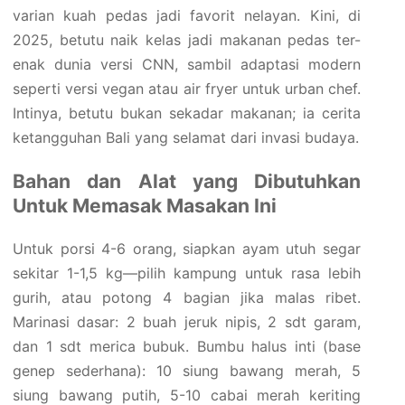
varian kuah pedas jadi favorit nelayan. Kini, di
2025, betutu naik kelas jadi makanan pedas ter-
enak dunia versi CNN, sambil adaptasi modern
seperti versi vegan atau air fryer untuk urban chef.
Intinya, betutu bukan sekadar makanan; ia cerita
ketangguhan Bali yang selamat dari invasi budaya.
Bahan dan Alat yang Dibutuhkan
Untuk Memasak Masakan Ini
Untuk porsi 4-6 orang, siapkan ayam utuh segar
sekitar 1-1,5 kg—pilih kampung untuk rasa lebih
gurih, atau potong 4 bagian jika malas ribet.
Marinasi dasar: 2 buah jeruk nipis, 2 sdt garam,
dan 1 sdt merica bubuk. Bumbu halus inti (base
genep sederhana): 10 siung bawang merah, 5
siung bawang putih, 5-10 cabai merah keriting