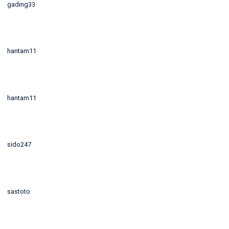
gading33
hantam11
hantam11
sido247
sastoto