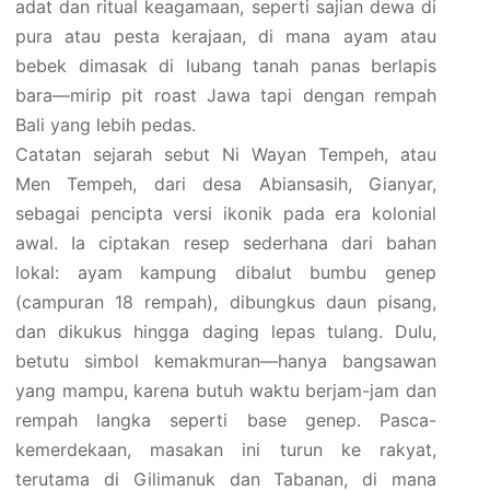
adat dan ritual keagamaan, seperti sajian dewa di
pura atau pesta kerajaan, di mana ayam atau
bebek dimasak di lubang tanah panas berlapis
bara—mirip pit roast Jawa tapi dengan rempah
Bali yang lebih pedas.
Catatan sejarah sebut Ni Wayan Tempeh, atau
Men Tempeh, dari desa Abiansasih, Gianyar,
sebagai pencipta versi ikonik pada era kolonial
awal. Ia ciptakan resep sederhana dari bahan
lokal: ayam kampung dibalut bumbu genep
(campuran 18 rempah), dibungkus daun pisang,
dan dikukus hingga daging lepas tulang. Dulu,
betutu simbol kemakmuran—hanya bangsawan
yang mampu, karena butuh waktu berjam-jam dan
rempah langka seperti base genep. Pasca-
kemerdekaan, masakan ini turun ke rakyat,
terutama di Gilimanuk dan Tabanan, di mana