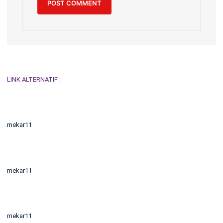
LINK ALTERNATIF :
mekar11
mekar11
mekar11