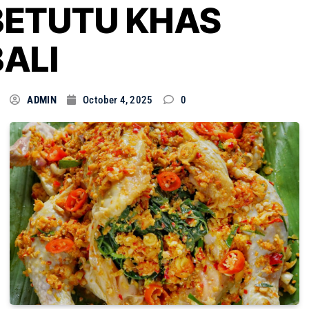
BETUTU KHAS
BALI
ADMIN
October 4, 2025
0