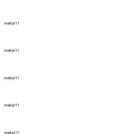
mekar11
mekar11
mekar11
mekar11
mekar11