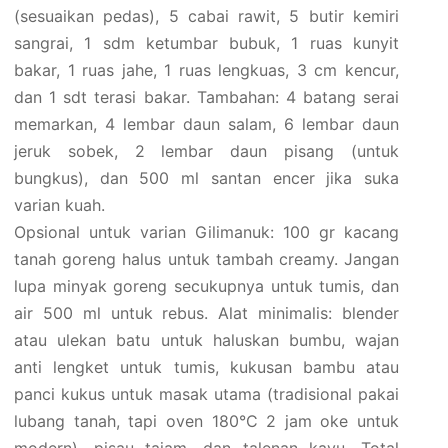
(sesuaikan pedas), 5 cabai rawit, 5 butir kemiri
sangrai, 1 sdm ketumbar bubuk, 1 ruas kunyit
bakar, 1 ruas jahe, 1 ruas lengkuas, 3 cm kencur,
dan 1 sdt terasi bakar. Tambahan: 4 batang serai
memarkan, 4 lembar daun salam, 6 lembar daun
jeruk sobek, 2 lembar daun pisang (untuk
bungkus), dan 500 ml santan encer jika suka
varian kuah.
Opsional untuk varian Gilimanuk: 100 gr kacang
tanah goreng halus untuk tambah creamy. Jangan
lupa minyak goreng secukupnya untuk tumis, dan
air 500 ml untuk rebus. Alat minimalis: blender
atau ulekan batu untuk haluskan bumbu, wajan
anti lengket untuk tumis, kukusan bambu atau
panci kukus untuk masak utama (tradisional pakai
lubang tanah, tapi oven 180°C 2 jam oke untuk