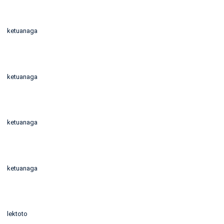
ketuanaga
ketuanaga
ketuanaga
ketuanaga
lektoto