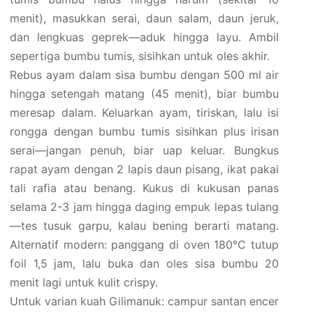
menit), masukkan serai, daun salam, daun jeruk,
dan lengkuas geprek—aduk hingga layu. Ambil
sepertiga bumbu tumis, sisihkan untuk oles akhir.
Rebus ayam dalam sisa bumbu dengan 500 ml air
hingga setengah matang (45 menit), biar bumbu
meresap dalam. Keluarkan ayam, tiriskan, lalu isi
rongga dengan bumbu tumis sisihkan plus irisan
serai—jangan penuh, biar uap keluar. Bungkus
rapat ayam dengan 2 lapis daun pisang, ikat pakai
tali rafia atau benang. Kukus di kukusan panas
selama 2-3 jam hingga daging empuk lepas tulang
—tes tusuk garpu, kalau bening berarti matang.
Alternatif modern: panggang di oven 180°C tutup
foil 1,5 jam, lalu buka dan oles sisa bumbu 20
menit lagi untuk kulit crispy.
Untuk varian kuah Gilimanuk: campur santan encer