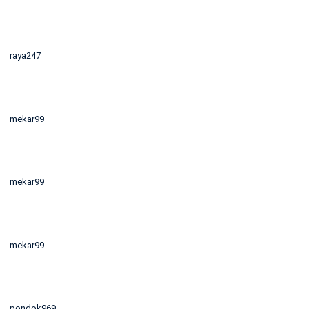
raya247
mekar99
mekar99
mekar99
pondok969