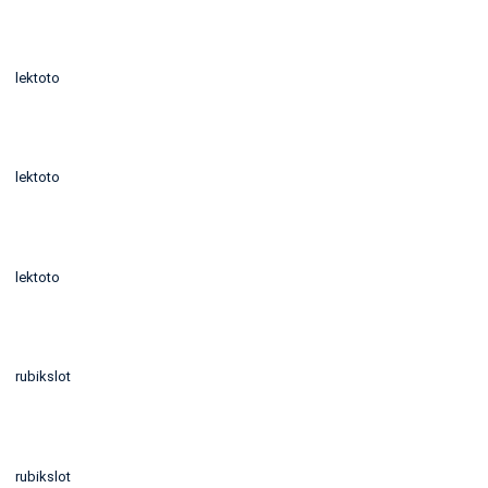
lektoto
lektoto
lektoto
rubikslot
rubikslot