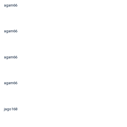
agam66
agam66
agam66
agam66
jago168