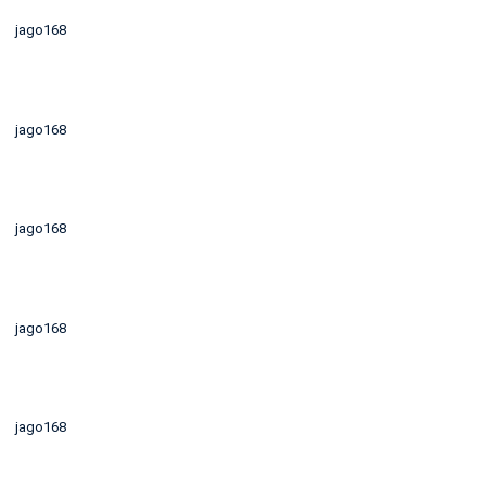
jago168
jago168
jago168
jago168
jago168