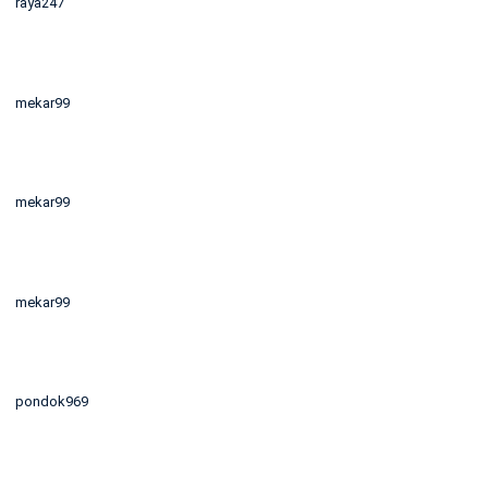
raya247
mekar99
mekar99
mekar99
pondok969