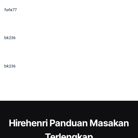
furla77
bk236
bk236
Hirehenri Panduan Masakan
Terlengkap