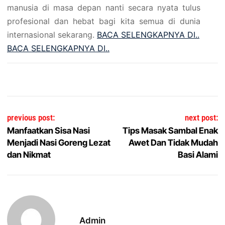
manusia di masa depan nanti secara nyata tulus
profesional dan hebat bagi kita semua di dunia
internasional sekarang.
BACA SELENGKAPNYA DI..
BACA SELENGKAPNYA DI..
Post navigation
previous post:
next post:
Manfaatkan Sisa Nasi
Tips Masak Sambal Enak
Menjadi Nasi Goreng Lezat
Awet Dan Tidak Mudah
dan Nikmat
Basi Alami
Admin