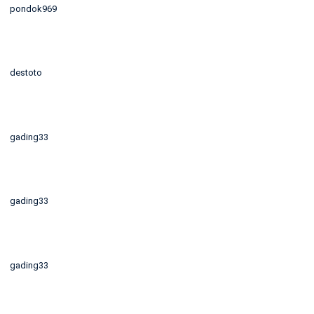
pondok969
destoto
gading33
gading33
gading33