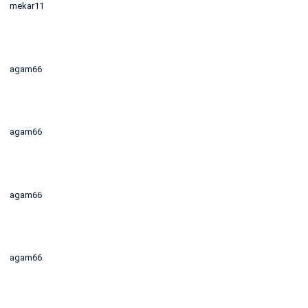
mekar11
agam66
agam66
agam66
agam66