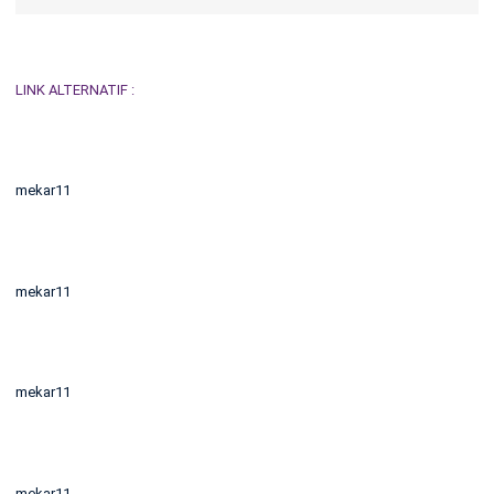
LINK ALTERNATIF :
mekar11
mekar11
mekar11
mekar11