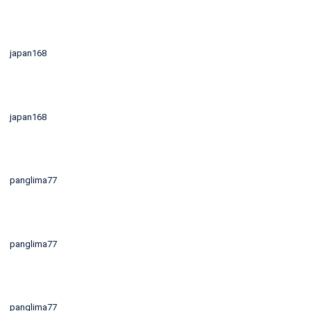
japan168
japan168
panglima77
panglima77
panglima77