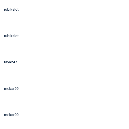
rubikslot
rubikslot
raya247
mekar99
mekar99