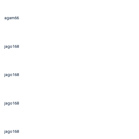
agam66
jago168
jago168
jago168
jago168