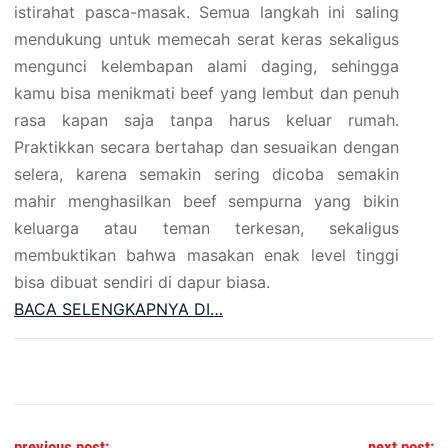
istirahat pasca-masak. Semua langkah ini saling
mendukung untuk memecah serat keras sekaligus
mengunci kelembapan alami daging, sehingga
kamu bisa menikmati beef yang lembut dan penuh
rasa kapan saja tanpa harus keluar rumah.
Praktikkan secara bertahap dan sesuaikan dengan
selera, karena semakin sering dicoba semakin
mahir menghasilkan beef sempurna yang bikin
keluarga atau teman terkesan, sekaligus
membuktikan bahwa masakan enak level tinggi
bisa dibuat sendiri di dapur biasa.
BACA SELENGKAPNYA DI…
Post navigation
previous post:
next post: