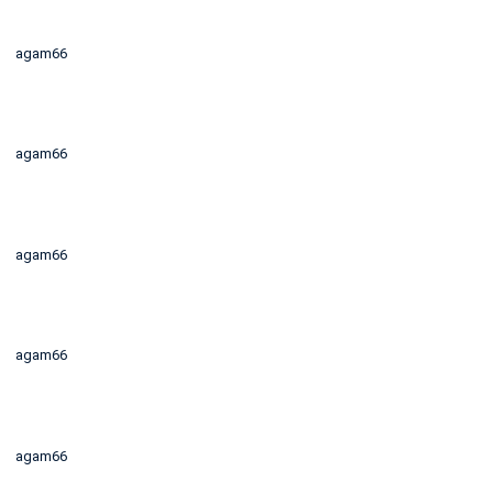
agam66
agam66
agam66
agam66
agam66