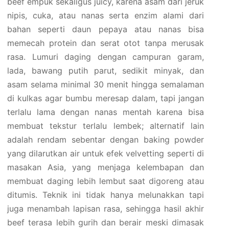
beef empuk sekaligus juicy, karena asam dari jeruk
nipis, cuka, atau nanas serta enzim alami dari
bahan seperti daun pepaya atau nanas bisa
memecah protein dan serat otot tanpa merusak
rasa. Lumuri daging dengan campuran garam,
lada, bawang putih parut, sedikit minyak, dan
asam selama minimal 30 menit hingga semalaman
di kulkas agar bumbu meresap dalam, tapi jangan
terlalu lama dengan nanas mentah karena bisa
membuat tekstur terlalu lembek; alternatif lain
adalah rendam sebentar dengan baking powder
yang dilarutkan air untuk efek velvetting seperti di
masakan Asia, yang menjaga kelembapan dan
membuat daging lebih lembut saat digoreng atau
ditumis. Teknik ini tidak hanya melunakkan tapi
juga menambah lapisan rasa, sehingga hasil akhir
beef terasa lebih gurih dan berair meski dimasak