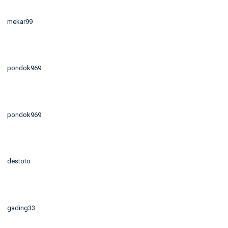
mekar99
pondok969
pondok969
destoto
gading33