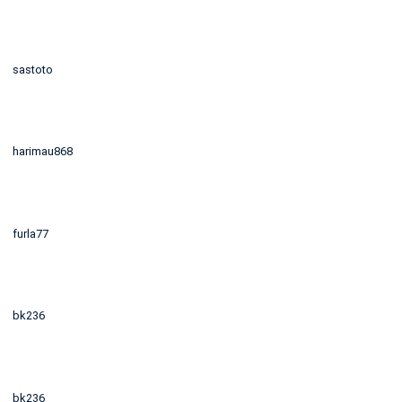
sastoto
harimau868
furla77
bk236
bk236