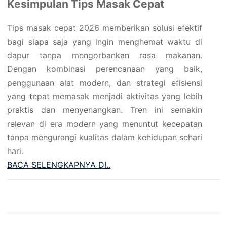
Kesimpulan Tips Masak Cepat
Tips masak cepat 2026 memberikan solusi efektif
bagi siapa saja yang ingin menghemat waktu di
dapur tanpa mengorbankan rasa makanan.
Dengan kombinasi perencanaan yang baik,
penggunaan alat modern, dan strategi efisiensi
yang tepat memasak menjadi aktivitas yang lebih
praktis dan menyenangkan. Tren ini semakin
relevan di era modern yang menuntut kecepatan
tanpa mengurangi kualitas dalam kehidupan sehari
hari.
BACA SELENGKAPNYA DI..