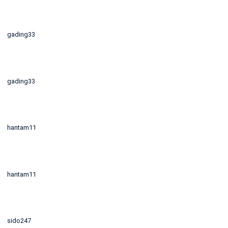
gading33
gading33
hantam11
hantam11
sido247