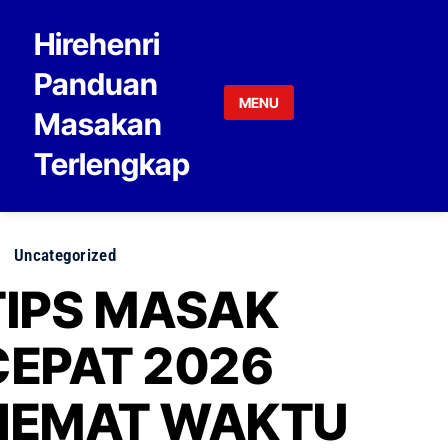
Skip to content
Hirehenri
Panduan
MENU
Masakan
Terlengkap
Uncategorized
TIPS MASAK
CEPAT 2026
HEMAT WAKTU