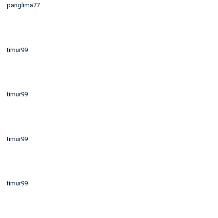
panglima77
timur99
timur99
timur99
timur99