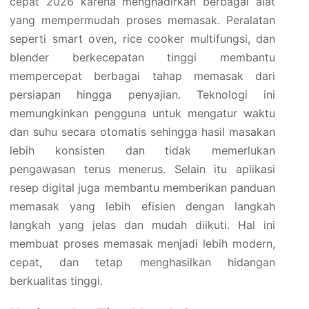
cepat 2026 karena menghadirkan berbagai alat
yang mempermudah proses memasak. Peralatan
seperti smart oven, rice cooker multifungsi, dan
blender berkecepatan tinggi membantu
mempercepat berbagai tahap memasak dari
persiapan hingga penyajian. Teknologi ini
memungkinkan pengguna untuk mengatur waktu
dan suhu secara otomatis sehingga hasil masakan
lebih konsisten dan tidak memerlukan
pengawasan terus menerus. Selain itu aplikasi
resep digital juga membantu memberikan panduan
memasak yang lebih efisien dengan langkah
langkah yang jelas dan mudah diikuti. Hal ini
membuat proses memasak menjadi lebih modern,
cepat, dan tetap menghasilkan hidangan
berkualitas tinggi.