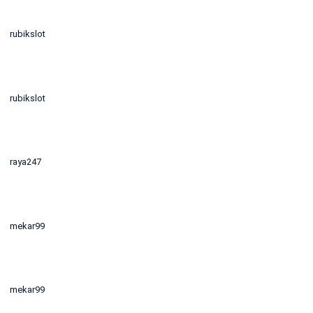
rubikslot
rubikslot
raya247
mekar99
mekar99