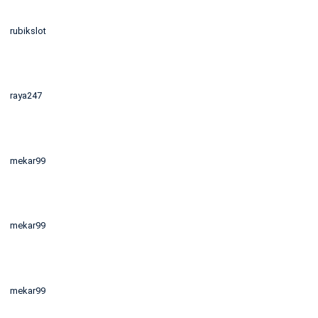
rubikslot
raya247
mekar99
mekar99
mekar99