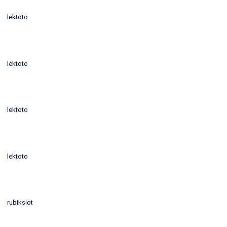
lektoto
lektoto
lektoto
lektoto
rubikslot