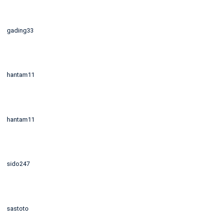
gading33
hantam11
hantam11
sido247
sastoto