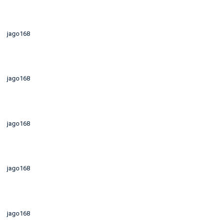
jago168
jago168
jago168
jago168
jago168