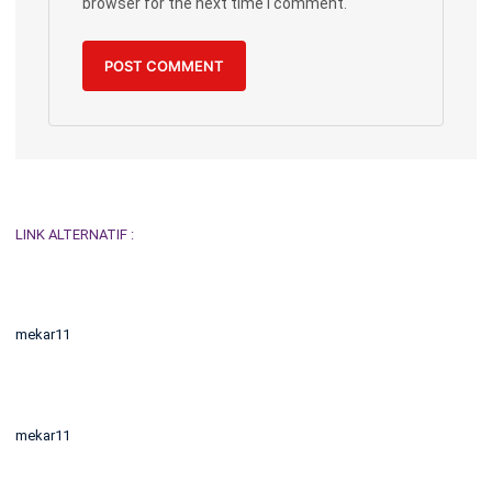
browser for the next time I comment.
LINK ALTERNATIF :
mekar11
mekar11