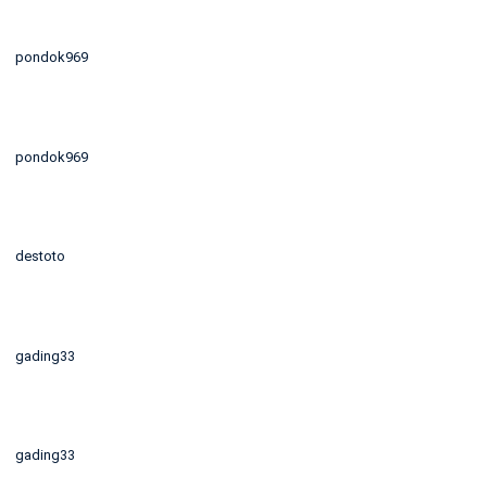
pondok969
pondok969
destoto
gading33
gading33