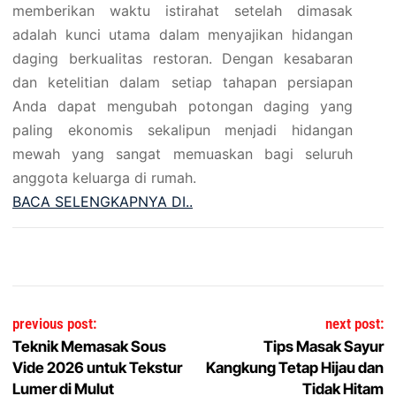
memberikan waktu istirahat setelah dimasak
adalah kunci utama dalam menyajikan hidangan
daging berkualitas restoran. Dengan kesabaran
dan ketelitian dalam setiap tahapan persiapan
Anda dapat mengubah potongan daging yang
paling ekonomis sekalipun menjadi hidangan
mewah yang sangat memuaskan bagi seluruh
anggota keluarga di rumah.
BACA SELENGKAPNYA DI..
Post navigation
previous post:
next post:
Teknik Memasak Sous
Tips Masak Sayur
Vide 2026 untuk Tekstur
Kangkung Tetap Hijau dan
Lumer di Mulut
Tidak Hitam