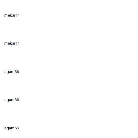
mekar11
mekar11
agam66
agam66
agam66