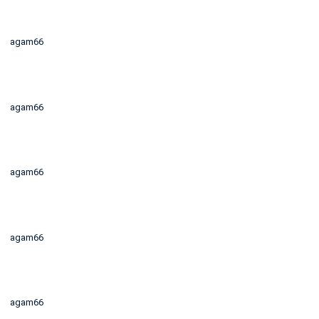
agam66
agam66
agam66
agam66
agam66