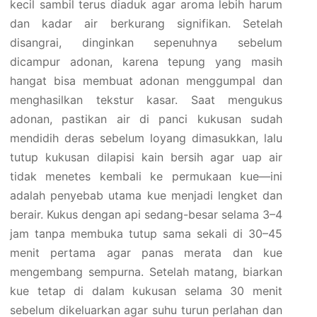
kecil sambil terus diaduk agar aroma lebih harum
dan kadar air berkurang signifikan. Setelah
disangrai, dinginkan sepenuhnya sebelum
dicampur adonan, karena tepung yang masih
hangat bisa membuat adonan menggumpal dan
menghasilkan tekstur kasar. Saat mengukus
adonan, pastikan air di panci kukusan sudah
mendidih deras sebelum loyang dimasukkan, lalu
tutup kukusan dilapisi kain bersih agar uap air
tidak menetes kembali ke permukaan kue—ini
adalah penyebab utama kue menjadi lengket dan
berair. Kukus dengan api sedang-besar selama 3–4
jam tanpa membuka tutup sama sekali di 30–45
menit pertama agar panas merata dan kue
mengembang sempurna. Setelah matang, biarkan
kue tetap di dalam kukusan selama 30 menit
sebelum dikeluarkan agar suhu turun perlahan dan