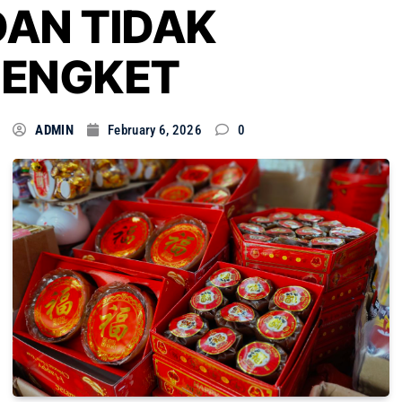
DAN TIDAK
LENGKET
ADMIN
February 6, 2026
0