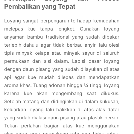
Pembalikan yang Tepat
Loyang sangat berpengaruh terhadap kemudahan
melepas kue tanpa lengket. Gunakan loyang
anyaman bambu tradisional yang sudah dibakar
terlebih dahulu agar tidak berbau anyir, lalu olesi
tipis minyak kelapa atau minyak sayur di seluruh
permukaan dan sisi dalam. Lapisi dasar loyang
dengan daun pisang yang sudah dilayukan di atas
api agar kue mudah dilepas dan mendapatkan
aroma khas. Tuang adonan hingga ¾ tinggi loyang
karena kue akan mengembang saat dikukus.
Setelah matang dan didinginkan di dalam kukusan,
keluarkan loyang lalu balikkan di atas alas datar
yang sudah dialasi daun pisang atau plastik bersih.
Tekan perlahan bagian atas kue menggunakan
alas datar agar permukaan rata dan tidak retak.