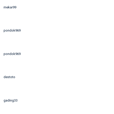
mekar99
pondok969
pondok969
destoto
gading33