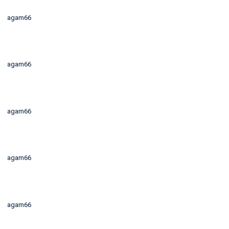
agam66
agam66
agam66
agam66
agam66