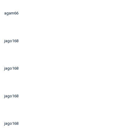
agam66
jago168
jago168
jago168
jago168