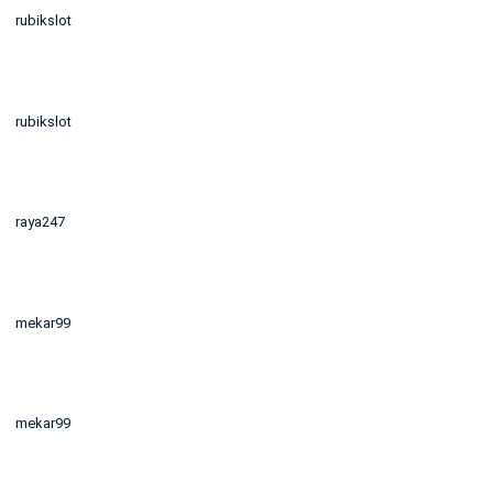
rubikslot
rubikslot
raya247
mekar99
mekar99