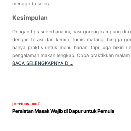
menggoda selera.
Kesimpulan
Dengan tips sederhana ini, nasi goreng kampung di rum
dengan terasi dan kemiri, tumis matang, hingga go
hanya praktis untuk menu harian, tapi juga bikin ri
pengalaman makan lengkap. Coba praktikkan malam in
BACA SELENGKAPNYA DI…
Post navigation
previous post:
Peralatan Masak Wajib di Dapur untuk Pemula