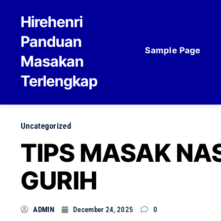
Skip to content
Hirehenri
Panduan
Sample Page
Masakan
Terlengkap
Uncategorized
TIPS MASAK NA
GURIH
ADMIN
December 24, 2025
0