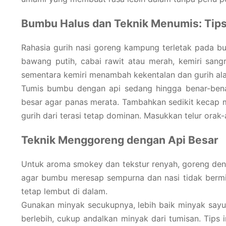
Bumbu Halus dan Teknik Menumis: Tip
Rahasia gurih nasi goreng kampung terletak pada bu
bawang putih, cabai rawit atau merah, kemiri sang
sementara kemiri menambah kekentalan dan gurih ala
Tumis bumbu dengan api sedang hingga benar-ben
besar agar panas merata. Tambahkan sedikit kecap m
gurih dari terasi tetap dominan. Masukkan telur orak-
Teknik Menggoreng dengan Api Besar
Untuk aroma smokey dan tekstur renyah, goreng den
agar bumbu meresap sempurna dan nasi tidak berminy
tetap lembut di dalam.
Gunakan minyak secukupnya, lebih baik minyak sayur
berlebih, cukup andalkan minyak dari tumisan. Tips 