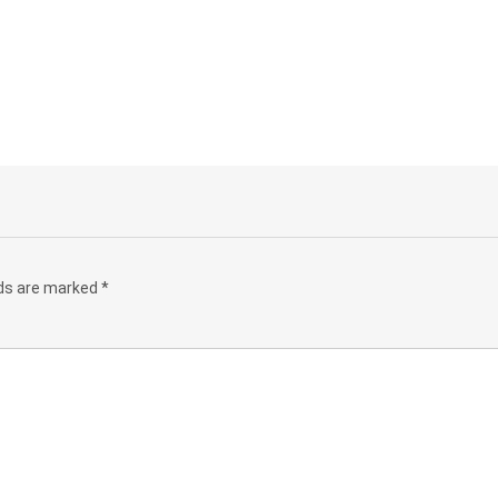
lds are marked
*