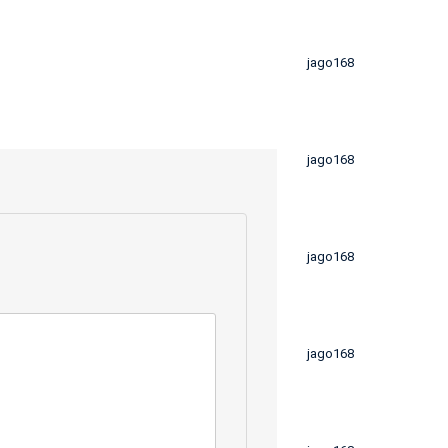
jago168
jago168
jago168
jago168