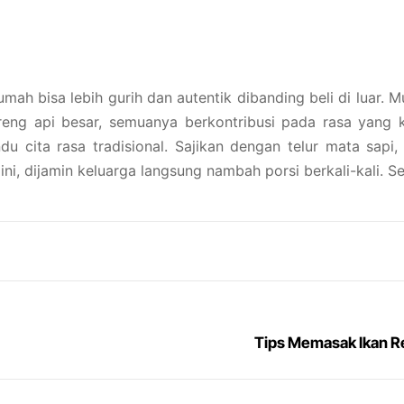
ah bisa lebih gurih dan autentik dibanding beli di luar. Mu
reng api besar, semuanya berkontribusi pada rasa yang 
ndu cita rasa tradisional. Sajikan dengan telur mata sapi
i, dijamin keluarga langsung nambah porsi berkali-kali. 
Tips Memasak Ikan R