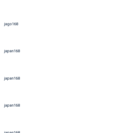
jago168
japan168
japan168
japan168
japan168