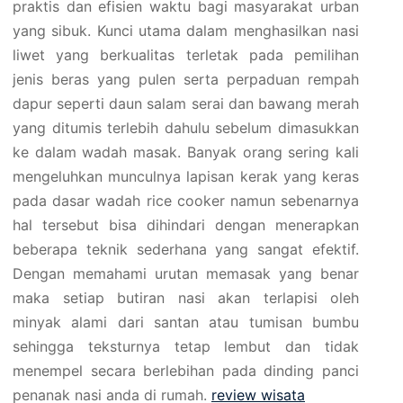
praktis dan efisien waktu bagi masyarakat urban
yang sibuk. Kunci utama dalam menghasilkan nasi
liwet yang berkualitas terletak pada pemilihan
jenis beras yang pulen serta perpaduan rempah
dapur seperti daun salam serai dan bawang merah
yang ditumis terlebih dahulu sebelum dimasukkan
ke dalam wadah masak. Banyak orang sering kali
mengeluhkan munculnya lapisan kerak yang keras
pada dasar wadah rice cooker namun sebenarnya
hal tersebut bisa dihindari dengan menerapkan
beberapa teknik sederhana yang sangat efektif.
Dengan memahami urutan memasak yang benar
maka setiap butiran nasi akan terlapisi oleh
minyak alami dari santan atau tumisan bumbu
sehingga teksturnya tetap lembut dan tidak
menempel secara berlebihan pada dinding panci
penanak nasi anda di rumah.
review wisata