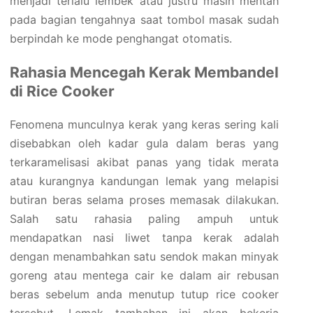
menjadi terlalu lembek atau justru masih mentah
pada bagian tengahnya saat tombol masak sudah
berpindah ke mode penghangat otomatis.
Rahasia Mencegah Kerak Membandel
di Rice Cooker
Fenomena munculnya kerak yang keras sering kali
disebabkan oleh kadar gula dalam beras yang
terkaramelisasi akibat panas yang tidak merata
atau kurangnya kandungan lemak yang melapisi
butiran beras selama proses memasak dilakukan.
Salah satu rahasia paling ampuh untuk
mendapatkan nasi liwet tanpa kerak adalah
dengan menambahkan satu sendok makan minyak
goreng atau mentega cair ke dalam air rebusan
beras sebelum anda menutup tutup rice cooker