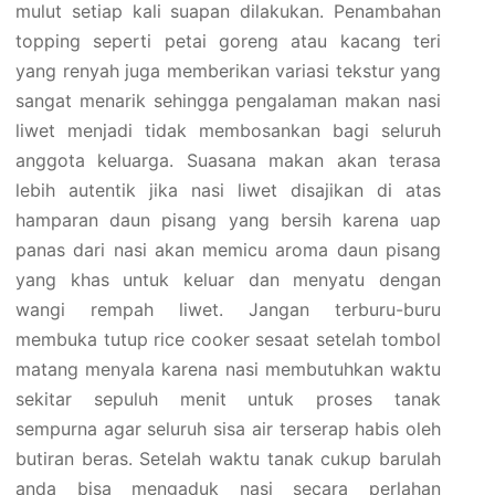
mulut setiap kali suapan dilakukan. Penambahan
topping seperti petai goreng atau kacang teri
yang renyah juga memberikan variasi tekstur yang
sangat menarik sehingga pengalaman makan nasi
liwet menjadi tidak membosankan bagi seluruh
anggota keluarga. Suasana makan akan terasa
lebih autentik jika nasi liwet disajikan di atas
hamparan daun pisang yang bersih karena uap
panas dari nasi akan memicu aroma daun pisang
yang khas untuk keluar dan menyatu dengan
wangi rempah liwet. Jangan terburu-buru
membuka tutup rice cooker sesaat setelah tombol
matang menyala karena nasi membutuhkan waktu
sekitar sepuluh menit untuk proses tanak
sempurna agar seluruh sisa air terserap habis oleh
butiran beras. Setelah waktu tanak cukup barulah
anda bisa mengaduk nasi secara perlahan