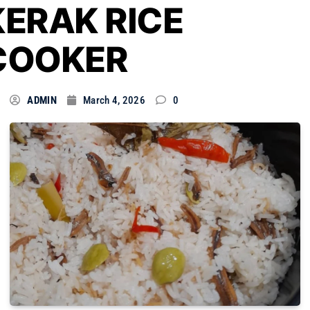
KERAK RICE
COOKER
ADMIN
March 4, 2026
0