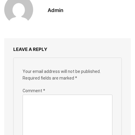
Admin
LEAVE A REPLY
Your email address will not be published.
Required fields are marked
*
Comment
*