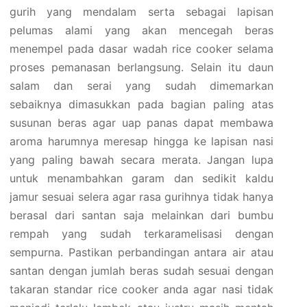
gurih yang mendalam serta sebagai lapisan
pelumas alami yang akan mencegah beras
menempel pada dasar wadah rice cooker selama
proses pemanasan berlangsung. Selain itu daun
salam dan serai yang sudah dimemarkan
sebaiknya dimasukkan pada bagian paling atas
susunan beras agar uap panas dapat membawa
aroma harumnya meresap hingga ke lapisan nasi
yang paling bawah secara merata. Jangan lupa
untuk menambahkan garam dan sedikit kaldu
jamur sesuai selera agar rasa gurihnya tidak hanya
berasal dari santan saja melainkan dari bumbu
rempah yang sudah terkaramelisasi dengan
sempurna. Pastikan perbandingan antara air atau
santan dengan jumlah beras sudah sesuai dengan
takaran standar rice cooker anda agar nasi tidak