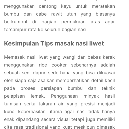
menggunakan centong kayu untuk meratakan
bumbu dan cabe rawit utuh yang biasanya
berkumpul di bagian permukaan atas agar
tercampur rata ke seluruh bagian nasi.
Kesimpulan Tips masak nasi liwet
Memasak nasi liwet yang wangi dan bebas kerak
menggunakan rice cooker sebenarnya adalah
sebuah seni dapur sederhana yang bisa dikuasai
oleh siapa saja asalkan memperhatikan detail kecil
pada proses persiapan bumbu dan teknik
pelapisan lemak. Penggunaan minyak hasil
tumisan serta takaran air yang presisi menjadi
kunci keberhasilan utama agar nasi tidak hanya
enak dipandang secara visual tetapi juga memiliki
cita rasa tradisional yang kuat meskipun dimasak