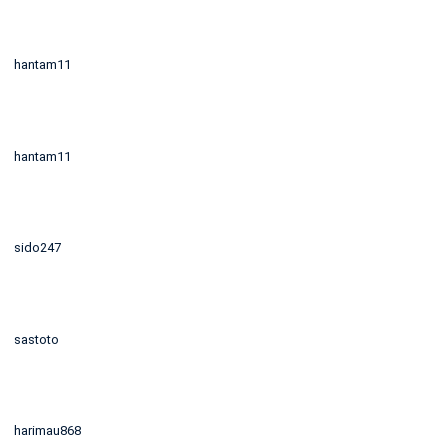
hantam11
hantam11
sido247
sastoto
harimau868