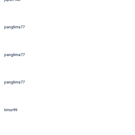
panglima77
panglima77
panglima77
timur99