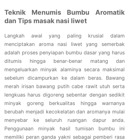
Teknik Menumis Bumbu Aromatik
dan Tips masak nasi liwet
Langkah awal yang paling krusial dalam
menciptakan aroma nasi liwet yang semerbak
adalah proses penyiapan bumbu dasar yang harus
ditumis hingga benar-benar matang dan
mengeluarkan minyak alaminya secara maksimal
sebelum dicampurkan ke dalam beras. Bawang
merah irisan bawang putih cabe rawit utuh serta
lengkuas harus digoreng sebentar dengan sedikit
minyak goreng berkualitas hingga warnanya
berubah menjadi kecokelatan dan aromanya mulai
menyebar ke seluruh ruangan dapur anda.
Penggunaan minyak hasil tumisan bumbu ini
memiliki peran ganda yakni sebagai pemberi rasa