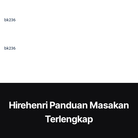
bk236
bk236
Hirehenri Panduan Masakan
Terlengkap