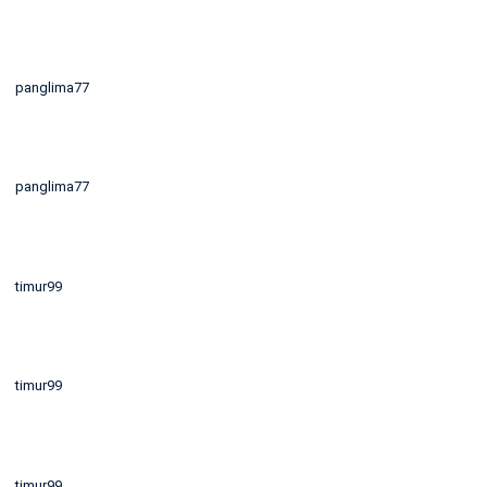
panglima77
panglima77
timur99
timur99
timur99