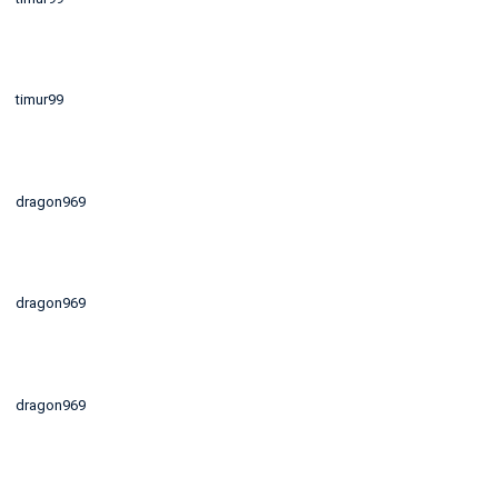
timur99
dragon969
dragon969
dragon969