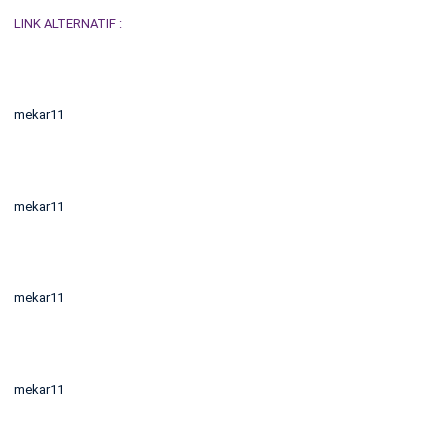
LINK ALTERNATIF :
mekar11
mekar11
mekar11
mekar11