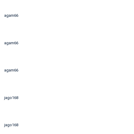
agam66
agam66
agam66
jago168
jago168