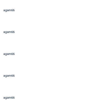
agam66
agam66
agam66
agam66
agam66