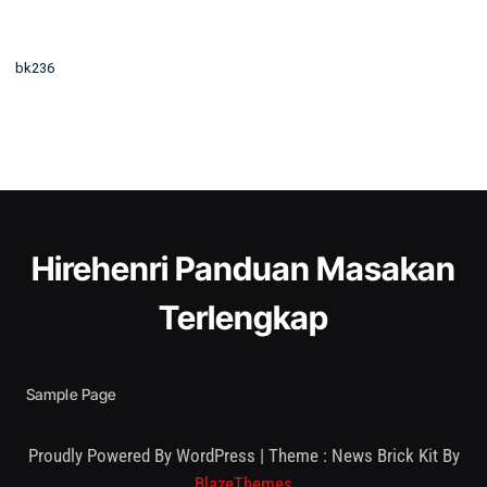
bk236
Hirehenri Panduan Masakan
Terlengkap
Sample Page
Proudly Powered By WordPress
|
Theme : News Brick Kit By
BlazeThemes