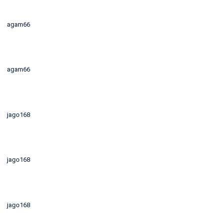
agam66
agam66
jago168
jago168
jago168