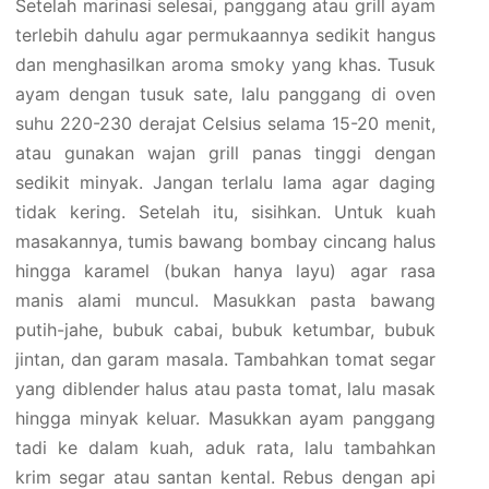
Setelah marinasi selesai, panggang atau grill ayam
terlebih dahulu agar permukaannya sedikit hangus
dan menghasilkan aroma smoky yang khas. Tusuk
ayam dengan tusuk sate, lalu panggang di oven
suhu 220-230 derajat Celsius selama 15-20 menit,
atau gunakan wajan grill panas tinggi dengan
sedikit minyak. Jangan terlalu lama agar daging
tidak kering. Setelah itu, sisihkan. Untuk kuah
masakannya, tumis bawang bombay cincang halus
hingga karamel (bukan hanya layu) agar rasa
manis alami muncul. Masukkan pasta bawang
putih-jahe, bubuk cabai, bubuk ketumbar, bubuk
jintan, dan garam masala. Tambahkan tomat segar
yang diblender halus atau pasta tomat, lalu masak
hingga minyak keluar. Masukkan ayam panggang
tadi ke dalam kuah, aduk rata, lalu tambahkan
krim segar atau santan kental. Rebus dengan api