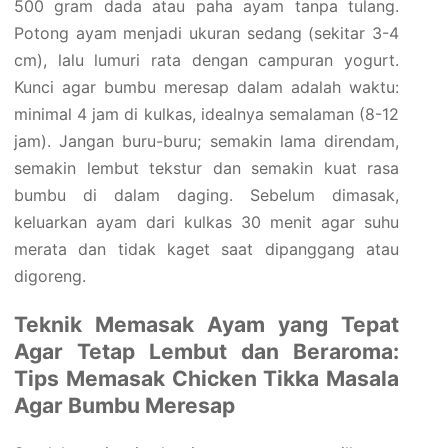
500 gram dada atau paha ayam tanpa tulang.
Potong ayam menjadi ukuran sedang (sekitar 3-4
cm), lalu lumuri rata dengan campuran yogurt.
Kunci agar bumbu meresap dalam adalah waktu:
minimal 4 jam di kulkas, idealnya semalaman (8-12
jam). Jangan buru-buru; semakin lama direndam,
semakin lembut tekstur dan semakin kuat rasa
bumbu di dalam daging. Sebelum dimasak,
keluarkan ayam dari kulkas 30 menit agar suhu
merata dan tidak kaget saat dipanggang atau
digoreng.
Teknik Memasak Ayam yang Tepat
Agar Tetap Lembut dan Beraroma:
Tips Memasak Chicken Tikka Masala
Agar Bumbu Meresap