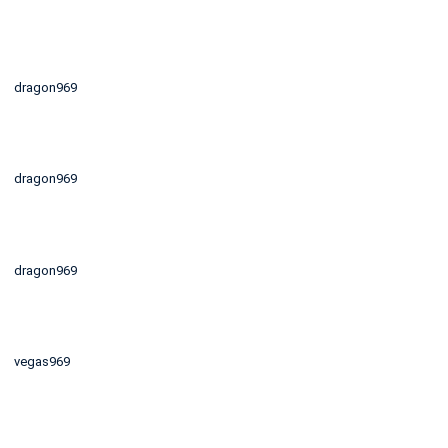
dragon969
dragon969
dragon969
vegas969