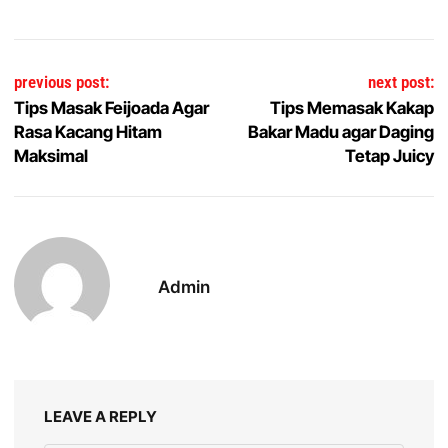
Post navigation
previous post:
next post:
Tips Masak Feijoada Agar
Tips Memasak Kakap
Rasa Kacang Hitam
Bakar Madu agar Daging
Maksimal
Tetap Juicy
Admin
LEAVE A REPLY