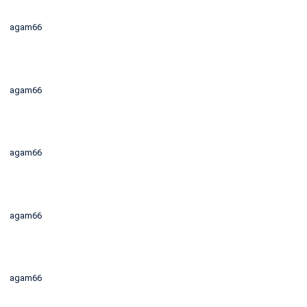
agam66
agam66
agam66
agam66
agam66