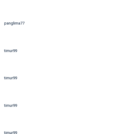
panglima77
timur99
timur99
timur99
timur99