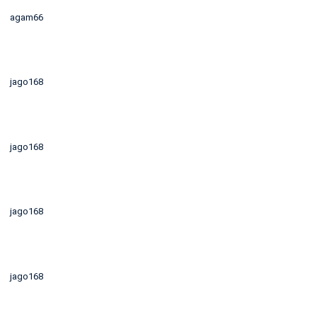
agam66
jago168
jago168
jago168
jago168