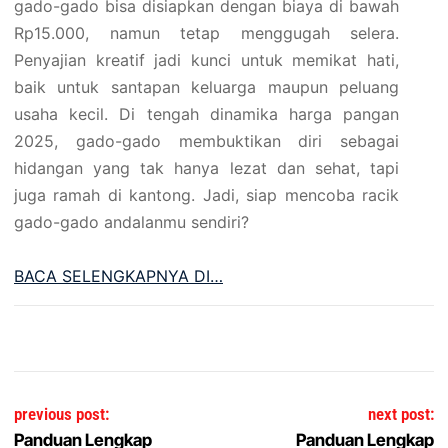
gado-gado bisa disiapkan dengan biaya di bawah
Rp15.000, namun tetap menggugah selera.
Penyajian kreatif jadi kunci untuk memikat hati,
baik untuk santapan keluarga maupun peluang
usaha kecil. Di tengah dinamika harga pangan
2025, gado-gado membuktikan diri sebagai
hidangan yang tak hanya lezat dan sehat, tapi
juga ramah di kantong. Jadi, siap mencoba racik
gado-gado andalanmu sendiri?
BACA SELENGKAPNYA DI…
Post navigation
previous post:
next post:
Panduan Lengkap
Panduan Lengkap