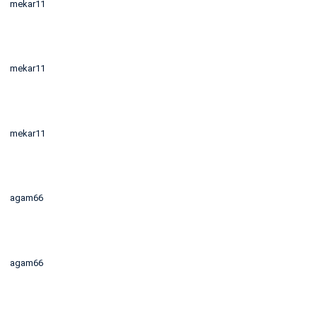
mekar11
mekar11
mekar11
agam66
agam66