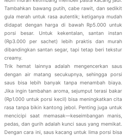
lebih murah ketimbang membeli pasta kacang jadi.
Tambahkan bawang putih, cabe rawit, dan sedikit
gula merah untuk rasa autentik; ketiganya mudah
didapat dengan harga di bawah Rp5.000 untuk
porsi besar. Untuk kekentalan, santan instan
(Rp3.000 per sachet) lebih praktis dan murah
dibandingkan santan segar, tapi tetap beri tekstur
creamy.
Trik hemat lainnya adalah mengencerkan saus
dengan air matang secukupnya, sehingga porsi
saus bisa lebih banyak tanpa menambah biaya.
Jika ingin tambahan aroma, sejumput terasi bakar
(Rp1.000 untuk porsi kecil) bisa meningkatkan cita
rasa tanpa bikin kantong jebol. Penting juga untuk
mencicipi saat memasak—keseimbangan manis,
pedas, dan gurih adalah kunci saus yang memikat.
Dengan cara ini, saus kacang untuk lima porsi bisa