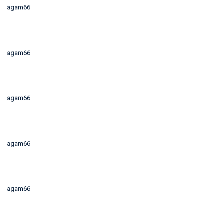
agam66
agam66
agam66
agam66
agam66