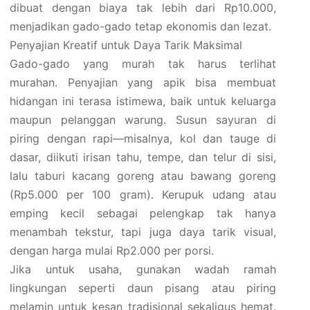
dibuat dengan biaya tak lebih dari Rp10.000,
menjadikan gado-gado tetap ekonomis dan lezat.
Penyajian Kreatif untuk Daya Tarik Maksimal
Gado-gado yang murah tak harus terlihat
murahan. Penyajian yang apik bisa membuat
hidangan ini terasa istimewa, baik untuk keluarga
maupun pelanggan warung. Susun sayuran di
piring dengan rapi—misalnya, kol dan tauge di
dasar, diikuti irisan tahu, tempe, dan telur di sisi,
lalu taburi kacang goreng atau bawang goreng
(Rp5.000 per 100 gram). Kerupuk udang atau
emping kecil sebagai pelengkap tak hanya
menambah tekstur, tapi juga daya tarik visual,
dengan harga mulai Rp2.000 per porsi.
Jika untuk usaha, gunakan wadah ramah
lingkungan seperti daun pisang atau piring
melamin untuk kesan tradisional sekaligus hemat.