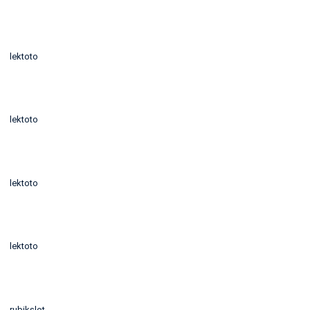
lektoto
lektoto
lektoto
lektoto
rubikslot