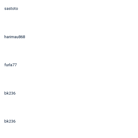
sastoto
harimau868
furla77
bk236
bk236