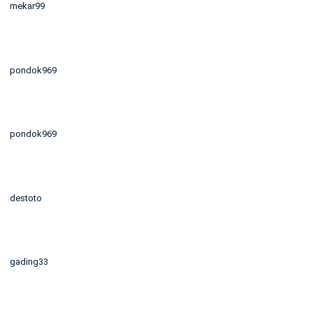
mekar99
pondok969
pondok969
destoto
gading33