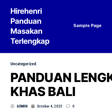
Skip to content
Hirehenri
Panduan
Sample Page
Masakan
Terlengkap
Uncategorized
PANDUAN LENG
KHAS BALI
ADMIN
October 4, 2025
0