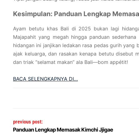
Kesimpulan: Panduan Lengkap Memasak
Ayam betutu khas Bali di 2025 bukan lagi hidang
Majapahit yang megah hingga panduan sederhana i
hidangan ini janjikan ledakan rasa pedas gurih yang 
ajak keluarga, dan rasakan kenapa betutu disebut m
dan triak “selamat makan” ala Bali—bom appétit!
BACA SELENGKAPNYA DI…
Post navigation
previous post:
Panduan Lengkap Memasak Kimchi Jjigae