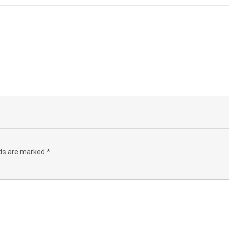
lds are marked
*