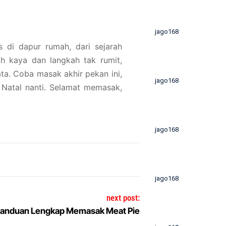
jago168
 di dapur rumah, dari sejarah
 kaya dan langkah tak rumit,
ata. Coba masak akhir pekan ini,
jago168
 Natal nanti. Selamat memasak,
jago168
jago168
next post:
anduan Lengkap Memasak Meat Pie