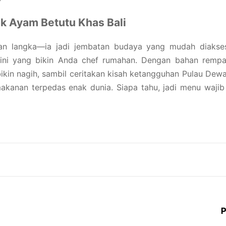
 Ayam Betutu Khas Bali
an langka—ia jadi jembatan budaya yang mudah diakses
ni yang bikin Anda chef rumahan. Dengan bahan rempah
bikin nagih, sambil ceritakan kisah ketangguhan Pulau Dew
akanan terpedas enak dunia. Siapa tahu, jadi menu wajib
P